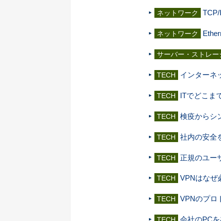
TC
ネットワーク
Eth
ネットワーク
サーバー・ストレー
インターネ
TECH
ITでどこ
TECH
検疫からシ
TECH
社内の安全
TECH
正規のユー
TECH
VPNはな
TECH
VPNのプロ
TECH
会社のPC
TECH