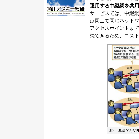
運用する中継網を共用
サービスでは、中継
点同士で同じネットワ
アクセスポイントまで
続できるため、コス
図2 典型的なV