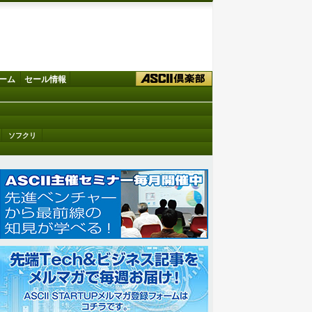
ーム
セール情報
ソフクリ