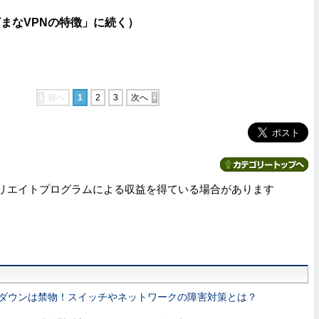
まなVPNの特徴」に続く）
前へ
1
2
3
次へ
リエイトプログラムによる収益を得ている場合があります
ダウンは禁物！スイッチやネットワークの障害対策とは？