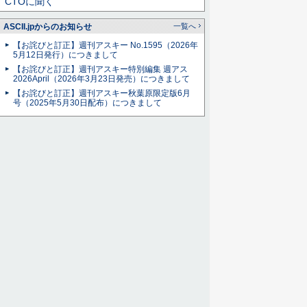
CTOに聞く
ASCII.jpからのお知らせ
一覧へ
【お詫びと訂正】週刊アスキー No.1595（2026年
5月12日発行）につきまして
【お詫びと訂正】週刊アスキー特別編集 週アス
2026April（2026年3月23日発売）につきまして
【お詫びと訂正】週刊アスキー秋葉原限定版6月
号（2025年5月30日配布）につきまして