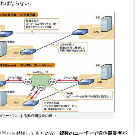
ければならない。
PNサービスによる拠点間接続の違い
後半から登場してきたのが、
複数のユーザーで通信事業者が