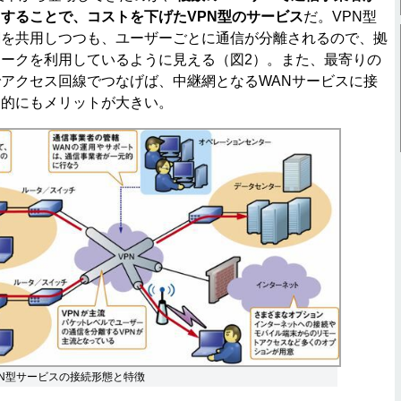
することで、コストを下げたVPN型のサービス
だ。VPN型
網を共用しつつも、ユーザーごとに通信が分離されるので、拠
ークを利用しているように見える（図2）。また、最寄りの
アクセス回線でつなげば、中継網となるWANサービスに接
ト的にもメリットが大きい。
PN型サービスの接続形態と特徴