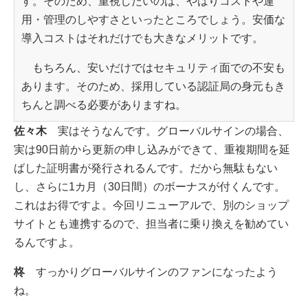
す。そのため、重視したいのは、やはりコストや運
用・管理のしやすさといったところでしょう。安価な
導入コストはそれだけでも大きなメリットです。
もちろん、安いだけではセキュリティ面での不安も
あります。そのため、採用している認証局の身元もき
ちんと調べる必要がありますね。
佐々木
実はそうなんです。グローバルサインの場合、
実は90日前から更新の申し込みができて、重複期間を延
ばした証明書が発行されるんです。だから無駄もない
し、さらに1カ月（30日間）のボーナスが付くんです。
これはお得ですよ。今回リニューアルで、別のショップ
サイトとも連携するので、担当者に乗り換えを勧めてい
るんですよ。
柊
すっかりグローバルサインのファンになったよう
ね。