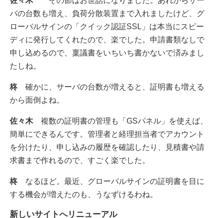
佐々木
その節はお世話になりました。あれからサー
バの台数も増え、負荷分散装置まで入れましたけど、グ
ローバルサインの「クイック認証SSL」は本当にスピー
ディに発行してくれたので、楽でした。申請書類なしで
申し込めるので、稟議書をいちいち書かないで済みまし
たしね。
柊
確かに、サーバの台数が増えると、証明書も増える
から面倒よね。
佐々木
複数の証明書の管理も「GSパネル」を使えば、
簡単にできるんです。管理者と経理担当者でアカウント
を分けたり、申し込みの履歴を確認したり、見積書や請
求書まで作れるので、すごく楽でした。
柊
なるほど。最近、グローバルサインの証明書を目に
する機会が増えたのも、うなずけるわね。
新しいサイトへリニューアル