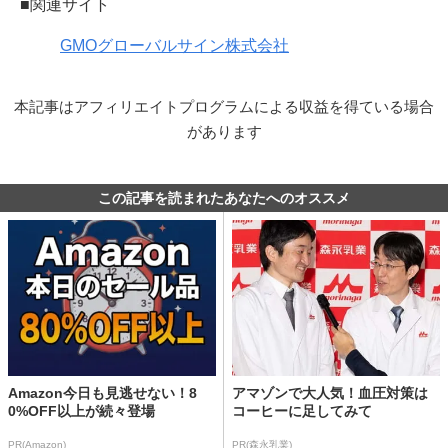
■関連サイト
GMOグローバルサイン株式会社
本記事はアフィリエイトプログラムによる収益を得ている場合
があります
この記事を読まれたあなたへのオススメ
Amazon今日も見逃せない！8
アマゾンで大人気！血圧対策は
0%OFF以上が続々登場
コーヒーに足してみて
PR(Amazon)
PR(森永乳業)