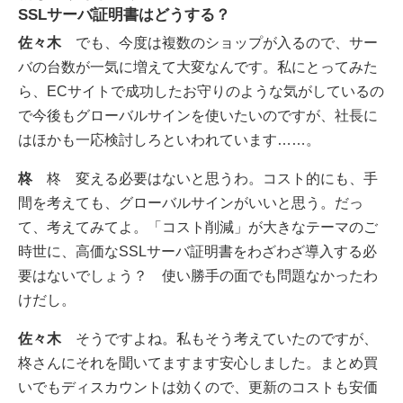
SSLサーバ証明書はどうする？
佐々木
でも、今度は複数のショップが入るので、サー
バの台数が一気に増えて大変なんです。私にとってみた
ら、ECサイトで成功したお守りのような気がしているの
で今後もグローバルサインを使いたいのですが、社長に
はほかも一応検討しろといわれています……。
柊
柊 変える必要はないと思うわ。コスト的にも、手
間を考えても、グローバルサインがいいと思う。だっ
て、考えてみてよ。「コスト削減」が大きなテーマのご
時世に、高価なSSLサーバ証明書をわざわざ導入する必
要はないでしょう？ 使い勝手の面でも問題なかったわ
けだし。
佐々木
そうですよね。私もそう考えていたのですが、
柊さんにそれを聞いてますます安心しました。まとめ買
いでもディスカウントは効くので、更新のコストも安価