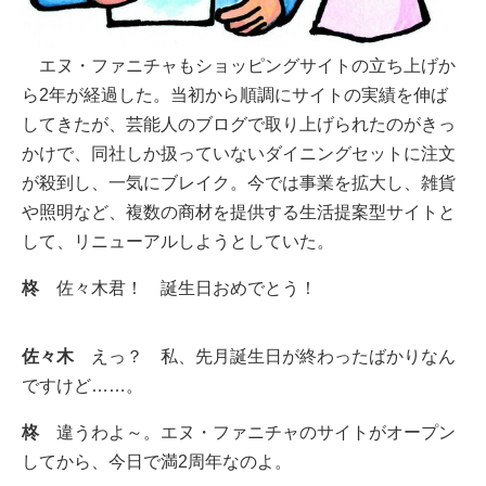
エヌ・ファニチャもショッピングサイトの立ち上げか
ら2年が経過した。当初から順調にサイトの実績を伸ば
してきたが、芸能人のブログで取り上げられたのがきっ
かけで、同社しか扱っていないダイニングセットに注文
が殺到し、一気にブレイク。今では事業を拡大し、雑貨
や照明など、複数の商材を提供する生活提案型サイトと
して、リニューアルしようとしていた。
柊
佐々木君！ 誕生日おめでとう！
佐々木
えっ？ 私、先月誕生日が終わったばかりなん
ですけど……。
柊
違うわよ～。エヌ・ファニチャのサイトがオープン
してから、今日で満2周年なのよ。