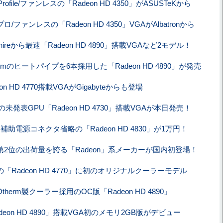
-Profile/ファンレスの「Radeon HD 4350」がASUSTeKから
ロ/ファンレスの「Radeon HD 4350」VGAがAlbatronから
phireから最速「Radeon HD 4890」搭載VGAなど2モデル！
mmのヒートパイプを6本採用した「Radeon HD 4890」が発売
eon HD 4770搭載VGAがGigabyteからも登場
の未発表GPU「Radeon HD 4730」搭載VGAが本日発売！
補助電源コネクタ省略の「Radeon HD 4830」が1万円！
第2位の出荷量を誇る「Radeon」系メーカーが国内初登場！
「Radeon HD 4770」に初のオリジナルクーラーモデル
Otherm製クーラー採用のOC版「Radeon HD 4890」
deon HD 4890」搭載VGA初のメモリ2GB版がデビュー