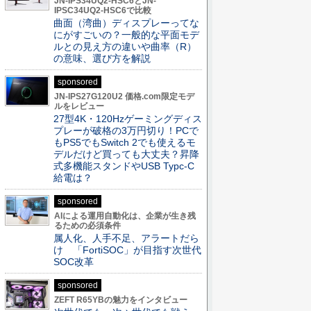
JN-IPS34UQ2-HSC6とJN-
IPSC34UQ2-HSC6で比較
曲面（湾曲）ディスプレーってな
にがすごいの？一般的な平面モデ
ルとの見え方の違いや曲率（R）
の意味、選び方を解説
sponsored
JN-IPS27G120U2 価格.com限定モデ
ルをレビュー
27型4K・120Hzゲーミングディス
プレーが破格の3万円切り！PCで
もPS5でもSwitch 2でも使えるモ
デルだけど買っても大丈夫？昇降
式多機能スタンドやUSB Typc-C
給電は？
sponsored
AIによる運用自動化は、企業が生き残
るための必須条件
属人化、人手不足、アラートだら
け 「FortiSOC」が目指す次世代
SOC改革
sponsored
ZEFT R65YBの魅力をインタビュー