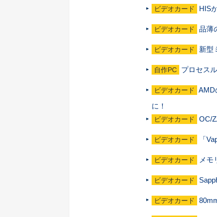
HISか
ビデオカード
品薄の
ビデオカード
新型ミ
ビデオカード
プロセスルー
自作PC
AMD
ビデオカード
に！
OC/
ビデオカード
「Va
ビデオカード
メモリ
ビデオカード
Sap
ビデオカード
80m
ビデオカード