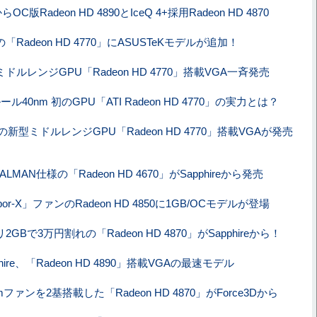
らOC版Radeon HD 4890とIceQ 4+採用Radeon HD 4870
「Radeon HD 4770」にASUSTeKモデルが追加！
ドルレンジGPU「Radeon HD 4770」搭載VGA一斉発売
ル40nm 初のGPU「ATI Radeon HD 4770」の実力とは？
の新型ミドルレンジGPU「Radeon HD 4770」搭載VGAが発売
ZALMAN仕様の「Radeon HD 4670」がSapphireから発売
por-X」ファンのRadeon HD 4850に1GB/OCモデルが登場
2GBで3万円割れの「Radeon HD 4870」がSapphireから！
phire、「Radeon HD 4890」搭載VGAの最速モデル
mファンを2基搭載した「Radeon HD 4870」がForce3Dから