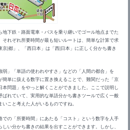
地下鉄・路面電車・バスを乗り継いでゴール地点までた
。それぞれ所要時間が最も短いルートは、簡単な計算で求
東京|都」、「西日本」は「西|日本」に正しく分かち書き
弱」「単語の使われやすさ」などの「人間の都合」を
が簡単に扱える数字に置き換えることで、難関だった「京
日本問題」をやっと解くことができました。ここで説明し
呼ばれていて、実用的な単語分かち書きツールで広く一般
まいこと考えた人がいるものですね。
での「所要時間」にあたる「コスト」という数字を人手
らしい分かち書きの結果を出すことができます。しかし、