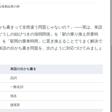
る検索結果の例
ち書きって全然違う問題じゃないの？」――実は、単語
どうしの結びつきの強弱関係」を「駅の乗り換え所要時
」を「駅間の乗車時間」に置き換えることでうまく解決で
単語の分かち書き問題を、次のように対応づけてみましょ
単語の分かち書き
品詞
一般名詞
地名
接尾辞