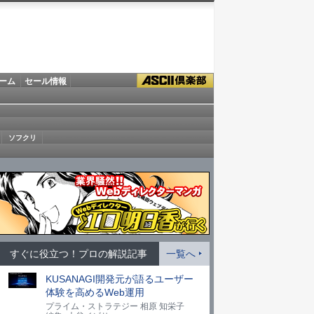
ーム
セール情報
ソフクリ
すぐに役立つ！プロの解説記事
一覧へ
KUSANAGI開発元が語るユーザー
体験を高めるWeb運用
プライム・ストラテジー 相原 知栄子