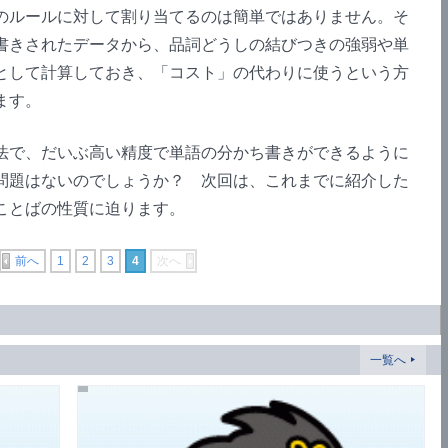
のルールに対して割り当てるのは簡単ではありません。そ
書きされたデータから、品詞どうしの結びつきの強弱や単
として計算しておき、「コスト」の代わりに使うという方
ます。
で、だいぶ高い精度で単語の分かち書きができるように
問題はないのでしょうか？ 次回は、これまでに紹介した
ことばの性質に迫ります。
前へ
1
2
3
4
次へ
一覧へ