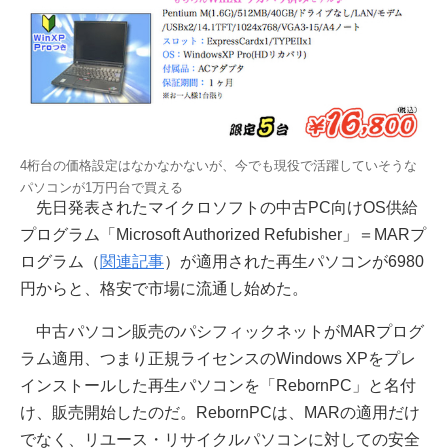
4桁台の価格設定はなかなかないが、今でも現役で活躍していそうな
パソコンが1万円台で買える
先日発表されたマイクロソフトの中古PC向けOS供給
プログラム「Microsoft Authorized Refubisher」＝MARプ
ログラム（
関連記事
）が適用された再生パソコンが6980
円からと、格安で市場に流通し始めた。
中古パソコン販売のパシフィックネットがMARプログ
ラム適用、つまり正規ライセンスのWindows XPをプレ
インストールした再生パソコンを「RebornPC」と名付
け、販売開始したのだ。RebornPCは、MARの適用だけ
でなく、リユース・リサイクルパソコンに対しての安全