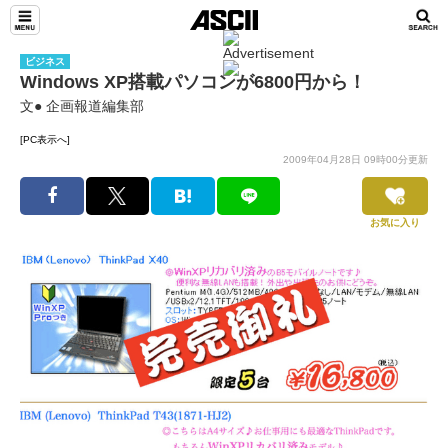
ビジネス
Windows XP搭載パソコンが6800円から！
文● 企画報道編集部
[PC表示へ]
2009年04月28日 09時00分更新
お気に入り