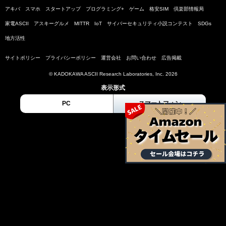
アキバ
スマホ
スタートアップ
プログラミング+
ゲーム
格安SIM
倶楽部情報局
家電ASCII
アスキーグルメ
MITTR
IoT
サイバーセキュリティ小説コンテスト
SDGs
地方活性
サイトポリシー
プライバシーポリシー
運営会社
お問い合わせ
広告掲載
© KADOKAWA ASCII Research Laboratories, Inc. 2026
表示形式
PC
スマートフォン