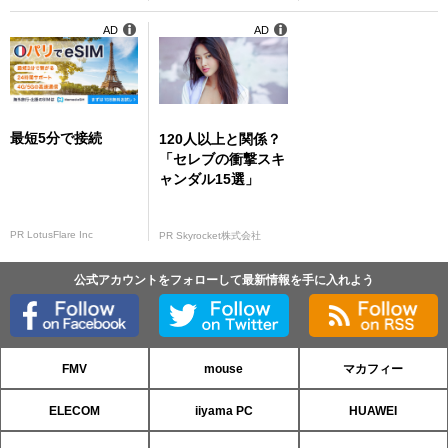
AD
AD
最短5分で接続
120人以上と関係？
「セレブの衝撃スキ
ャンダル15選」
PR LotusFlare Inc
PR Skyrocket株式会社
公式アカウントをフォローして最新情報を手に入れよう
FMV
mouse
マカフィー
ELECOM
iiyama PC
HUAWEI