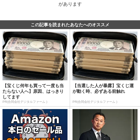
があります
この記事を読まれたあなたへのオススメ
【宝くじ何年も買って一度も当
【当選した人が暴露】宝くじ運
たらない人へ】原因、はっきり
が動く時、必ずある前触れ
してます
PR(合同会社デジタルファーム )
PR(合同会社デジタルファーム )