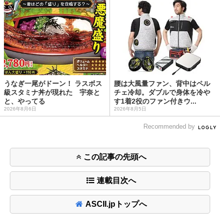
うなぎ一尾がドーン！ ラスボス
腰は大風量ファン、背中はペル
級スタミナ丼が現れた 宇奈と
チェ冷却。ダブルで身体を冷や
と、やってる
す1着2役のファン付きウ...
2026年8月6日
2026年8月5日
Recommended by
この記事の先頭へ
連載目次へ
ASCII.jpトップへ