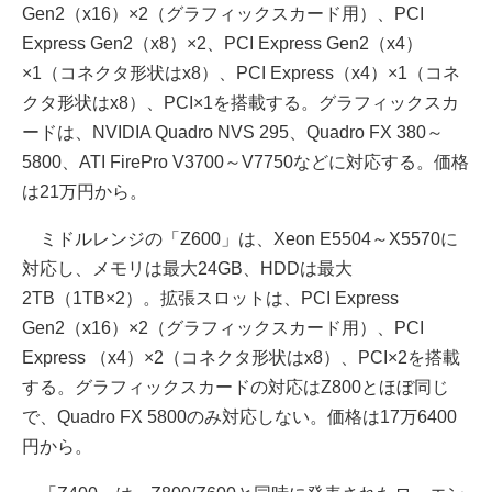
Gen2（x16）×2（グラフィックスカード用）、PCI
Express Gen2（x8）×2、PCI Express Gen2（x4）
×1（コネクタ形状はx8）、PCI Express（x4）×1（コネ
クタ形状はx8）、PCI×1を搭載する。グラフィックスカ
ードは、NVIDIA Quadro NVS 295、Quadro FX 380～
5800、ATI FirePro V3700～V7750などに対応する。価格
は21万円から。
ミドルレンジの「Z600」は、Xeon E5504～X5570に
対応し、メモリは最大24GB、HDDは最大
2TB（1TB×2）。拡張スロットは、PCI Express
Gen2（x16）×2（グラフィックスカード用）、PCI
Express （x4）×2（コネクタ形状はx8）、PCI×2を搭載
する。グラフィックスカードの対応はZ800とほぼ同じ
で、Quadro FX 5800のみ対応しない。価格は17万6400
円から。