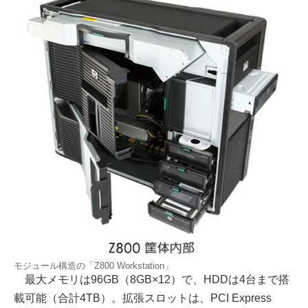
モジュール構造の「Z800 Workstation」
最大メモリは96GB（8GB×12）で、HDDは4台まで搭
載可能（合計4TB）。拡張スロットは、PCI Express