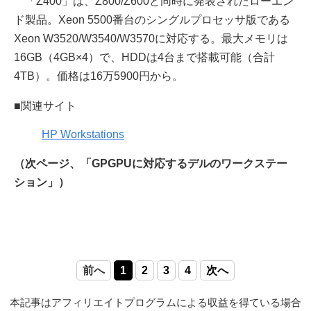
「Z400」は、Z800/Z600と同時に発表されたローエン
ド製品。Xeon 5500番台のシングルプロセッサ版である
Xeon W3520/W3540/W3570に対応する。最大メモリは
16GB（4GB×4）で、HDDは4台まで搭載可能（合計
4TB）。価格は16万5900円から。
■関連サイト
HP Workstations
（次ページ、「GPGPUに対応するデルのワークステー
ション」）
前へ
1
2
3
4
次へ
本記事はアフィリエイトプログラムによる収益を得ている場合