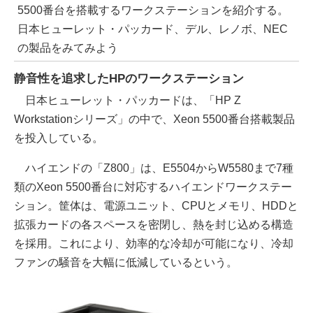
5500番台を搭載するワークステーションを紹介する。
日本ヒューレット・パッカード、デル、レノボ、NEC
の製品をみてみよう
静音性を追求したHPのワークステーション
日本ヒューレット・パッカードは、「HP Z
Workstationシリーズ」の中で、Xeon 5500番台搭載製品
を投入している。
ハイエンドの「Z800」は、E5504からW5580まで7種
類のXeon 5500番台に対応するハイエンドワークステー
ション。筐体は、電源ユニット、CPUとメモリ、HDDと
拡張カードの各スペースを密閉し、熱を封じ込める構造
を採用。これにより、効率的な冷却が可能になり、冷却
ファンの騒音を大幅に低減しているという。