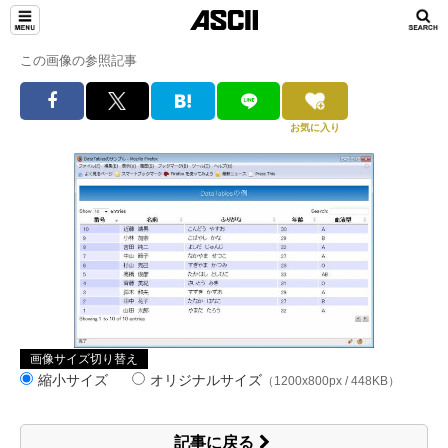
この画像の参照記事
お気に入り
画像サイズ切り替え
縮小サイズ
オリジナルサイズ
（1200x800px / 448KB）
記事に戻る