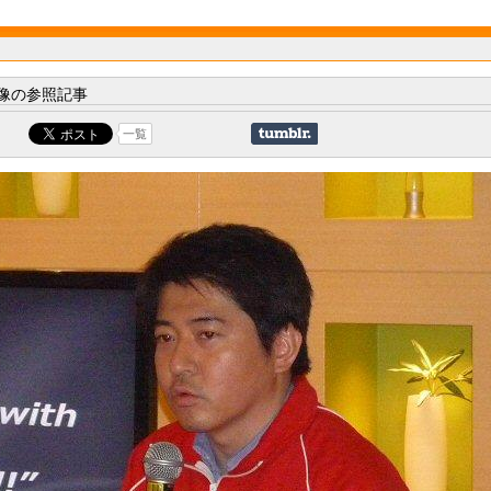
像の参照記事
一覧