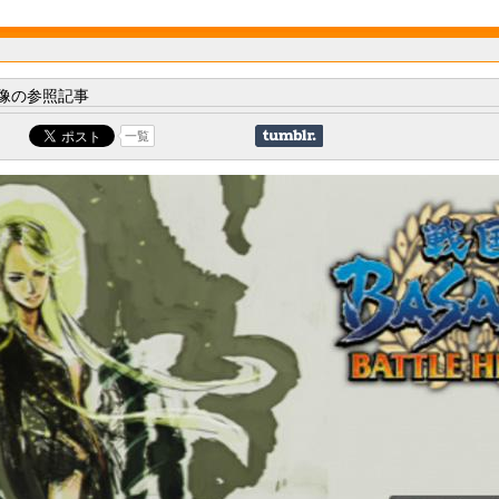
像の参照記事
一覧