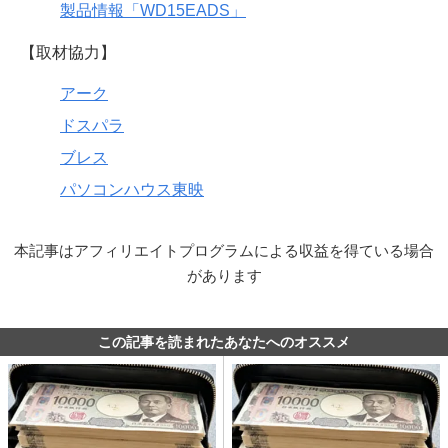
製品情報「WD15EADS」
【取材協力】
アーク
ドスパラ
ブレス
パソコンハウス東映
本記事はアフィリエイトプログラムによる収益を得ている場合
があります
この記事を読まれたあなたへのオススメ