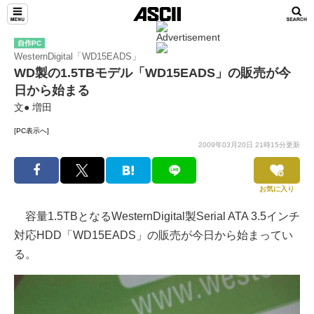
自作PC
WesternDigital「WD15EADS」
WD製の1.5TBモデル「WD15EADS」の販売が今
日から始まる
文● 増田
[PC表示へ]
2009年03月20日 21時15分更新
お気に入り
容量1.5TBとなるWesternDigital製Serial ATA 3.5インチ
対応HDD「WD15EADS」の販売が今日から始まってい
る。