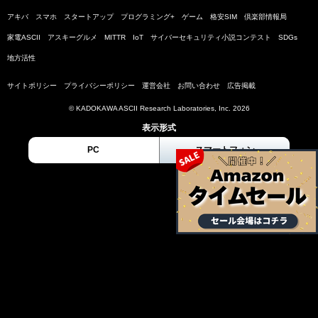
アキバ
スマホ
スタートアップ
プログラミング+
ゲーム
格安SIM
倶楽部情報局
家電ASCII
アスキーグルメ
MITTR
IoT
サイバーセキュリティ小説コンテスト
SDGs
地方活性
サイトポリシー
プライバシーポリシー
運営会社
お問い合わせ
広告掲載
© KADOKAWA ASCII Research Laboratories, Inc. 2026
表示形式
PC
スマートフォン