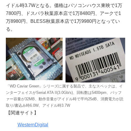
イドル時3.7Wとなる。価格はパソコンハウス東映で1万
7800円、ドスパラ秋葉原本店で1万8480円、アークで1
万8980円、BLESS秋葉原本店で1万9980円となってい
る。
「WD Caviar Green」シリーズに属する製品で、主なスペックは、イ
ンターフェイスがSerial ATA II(3.0Gb/s)、回転数は5400rpm、バッフ
ァー容量が32MB、動作音量がアイドル時で平均25dB、消費電力が読
取り/書込み時6.0W、アイドル時3.7W
【関連サイト】
WesternDigital