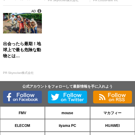
PR Skyrocket株式会社
PR LotusFlare Inc
AD
出会ったら最期！地
球上で最も危険な動
物とは…
PR Skyrocket株式会社
公式アカウントをフォローして最新情報を手に入れよう
FMV
mouse
マカフィー
ELECOM
iiyama PC
HUAWEI