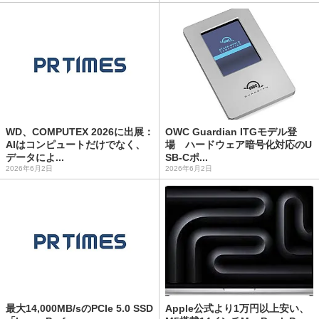
WD、COMPUTEX 2026に出展：
OWC Guardian ITGモデル登
AIはコンピュートだけでなく、
場 ハードウェア暗号化対応のU
データによ...
SB-Cポ...
2026年6月2日
2026年6月2日
最大14,000MB/sのPCIe 5.0 SSD
Apple公式より1万円以上安い、