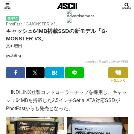
自作PC
PhotFast「G-MONSTER V3」
キャッシュ64MB搭載SSDの新モデル「G-
MONSTER V3」
文● 増田
[PC表示へ]
2009年03月18日 23時00分更新
お気に入り
INDILINX社製コントローラーチップを採用し、キャッ
シュ64MBを搭載した2.5インチSerial ATA対応SSDが
PhotFastからも発売となった。