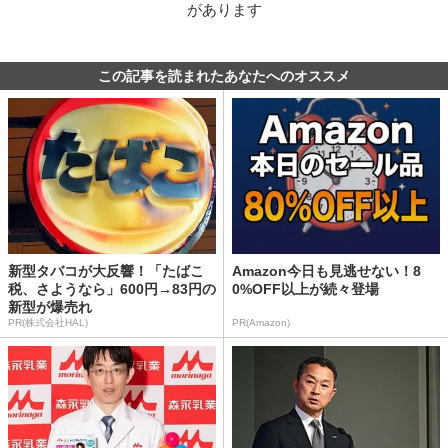
があります
この記事を読まれたあなたへのオススメ
新型タバコが大反響！「たばこ
Amazon今日も見逃せない！8
税、さようなら」600円→83円の
0%OFF以上が続々登場
新型が爆売れ
PR(株式会社HAL)
PR(Amazon)