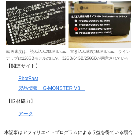
転送速度は、読み込み200MB/sec、書き込み速度160MB/sec。ライン
ナップは128GBモデルのほか、32GB/64GB/256GBが用意されている
【関連サイト】
PhotFast
製品情報「G-MONSTER V3」
【取材協力】
アーク
本記事はアフィリエイトプログラムによる収益を得ている場合