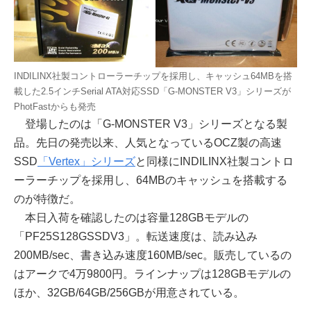
INDILINX社製コントローラーチップを採用し、キャッシュ64MBを搭
載した2.5インチSerial ATA対応SSD「G-MONSTER V3」シリーズが
PhotFastからも発売
登場したのは「G-MONSTER V3」シリーズとなる製
品。先日の発売以来、人気となっているOCZ製の高速
SSD
「Vertex」シリーズ
と同様にINDILINX社製コントロ
ーラーチップを採用し、64MBのキャッシュを搭載する
のが特徴だ。
本日入荷を確認したのは容量128GBモデルの
「PF25S128GSSDV3」。転送速度は、読み込み
200MB/sec、書き込み速度160MB/sec。販売しているの
はアークで4万9800円。ラインナップは128GBモデルの
ほか、32GB/64GB/256GBが用意されている。