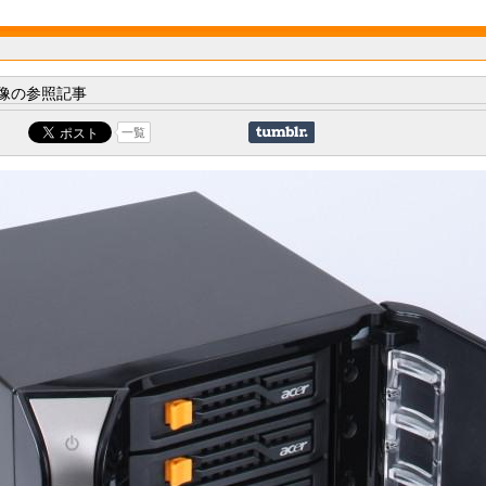
像の参照記事
一覧