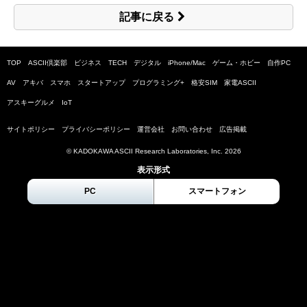
記事に戻る
TOP
ASCII倶楽部
ビジネス
TECH
デジタル
iPhone/Mac
ゲーム・ホビー
自作PC
AV
アキバ
スマホ
スタートアップ
プログラミング+
格安SIM
家電ASCII
アスキーグルメ
IoT
サイトポリシー
プライバシーポリシー
運営会社
お問い合わせ
広告掲載
© KADOKAWA ASCII Research Laboratories, Inc.
2026
表示形式
PC
スマートフォン