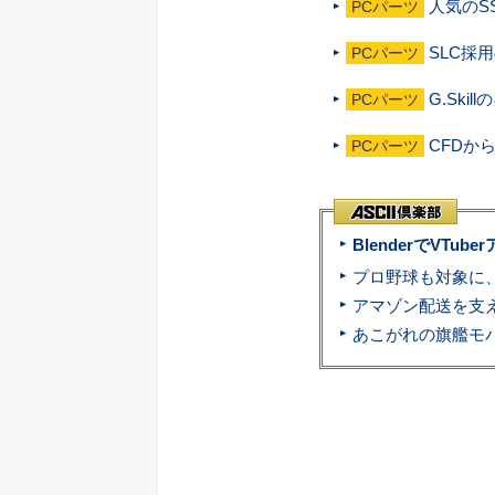
人気のS
PCパーツ
SLC採用
PCパーツ
G.Ski
PCパーツ
CFDから
PCパーツ
BlenderでVT