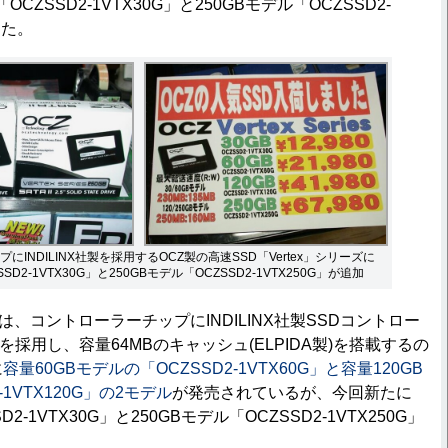
CZSSD2-1VTX30G」と250GBモデル「OCZSSD2-
った。
にINDILINX社製を採用するOCZ製の高速SSD「Vertex」シリーズに
SD2-1VTX30G」と250GBモデル「OCZSSD2-1VTX250G」が追加
ズは、コントローラーチップにINDILINX社製SSDコントロー
LC」を採用し、容量64MBのキャッシュ(ELPIDA製)を搭載するの
に
容量60GBモデルの「OCZSSD2-1VTX60G」と容量120GB
-1VTX120G」の2モデル
が発売されているが、今回新たに
D2-1VTX30G」と250GBモデル「OCZSSD2-1VTX250G」