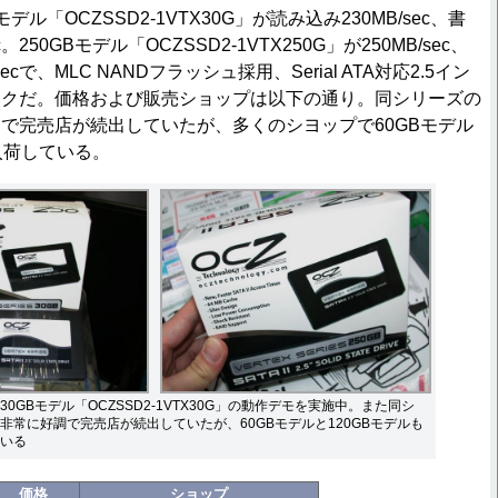
ル「OCZSSD2-1VTX30G」が読み込み230MB/sec、書
。250GBモデル「OCZSSD2-1VTX250G」が250MB/sec、
ecで、MLC NANDフラッシュ採用、Serial ATA対応2.5イン
ックだ。価格および販売ショップは以下の通り。同シリーズの
で完売店が続出していたが、多くのシヨップで60GBモデル
入荷している。
30GBモデル「OCZSSD2-1VTX30G」の動作デモを実施中。また同シ
非常に好調で完売店が続出していたが、60GBモデルと120GBモデルも
いる
価格
ショップ