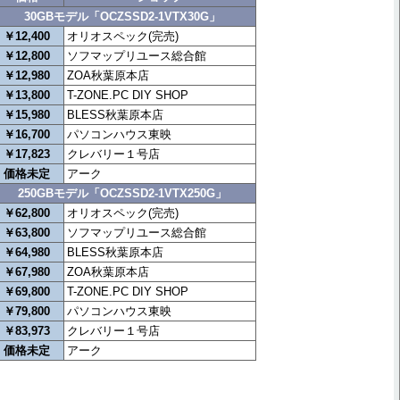
30GBモデル「OCZSSD2-1VTX30G」
￥12,400
オリオスペック(完売)
￥12,800
ソフマップリユース総合館
￥12,980
ZOA秋葉原本店
￥13,800
T-ZONE.PC DIY SHOP
￥15,980
BLESS秋葉原本店
￥16,700
パソコンハウス東映
￥17,823
クレバリー１号店
価格未定
アーク
250GBモデル「OCZSSD2-1VTX250G」
￥62,800
オリオスペック(完売)
￥63,800
ソフマップリユース総合館
￥64,980
BLESS秋葉原本店
￥67,980
ZOA秋葉原本店
￥69,800
T-ZONE.PC DIY SHOP
￥79,800
パソコンハウス東映
￥83,973
クレバリー１号店
価格未定
アーク