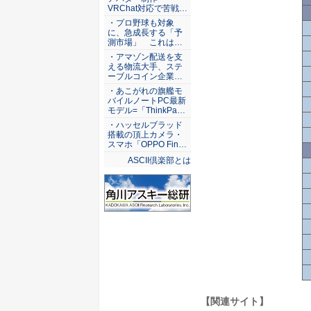
VRChat対応で苦戦…
・プロ野球も対象
に、急成長する「予
測市場」 これは…
・アマゾン配送を支
える物流大手、ステ
ーブルコイン企業…
・あこがれの旗艦モ
バイルノートPC最新
モデル=「ThinkPa…
・ハッセルブラッド
搭載の頂上カメラ・
スマホ「OPPO Fin…
ASCII倶楽部とは
【関連サイト】