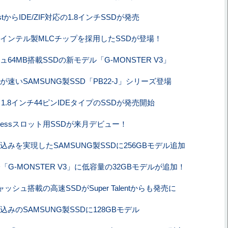
FastからIDE/ZIF対応の1.8インチSSDが発売
インテル製MLCチップを採用したSSDが登場！
64MB搭載SSDの新モデル「G-MONSTER V3」
が速いSAMSUNG製SSD「PB22-J」シリーズ登場
ら1.8インチ44ピンIDEタイプのSSDが発売開始
xpressスロット用SSDが来月デビュー！
込みを実現したSAMSUNG製SSDに256GBモデル追加
D「G-MONSTER V3」に低容量の32GBモデルが追加！
ャッシュ搭載の高速SSDがSuper Talentからも発売に
込みのSAMSUNG製SSDに128GBモデル