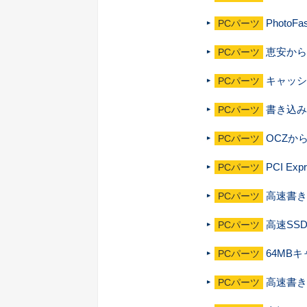
Photo
PCパーツ
恵安から
PCパーツ
キャッシュ
PCパーツ
書き込み
PCパーツ
OCZか
PCパーツ
PCI E
PCパーツ
高速書き
PCパーツ
高速SS
PCパーツ
64MBキ
PCパーツ
高速書き
PCパーツ