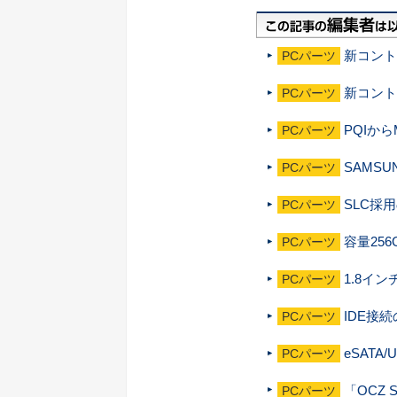
新コント
PCパーツ
新コント
PCパーツ
PQIから
PCパーツ
SAMS
PCパーツ
SLC採
PCパーツ
容量256
PCパーツ
1.8イン
PCパーツ
IDE接続
PCパーツ
eSAT
PCパーツ
「OCZ 
PCパーツ