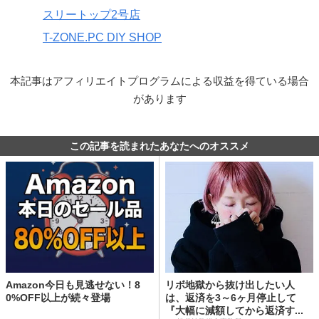
スリートップ2号店
T-ZONE.PC DIY SHOP
本記事はアフィリエイトプログラムによる収益を得ている場合
があります
この記事を読まれたあなたへのオススメ
Amazon今日も見逃せない！8
リボ地獄から抜け出したい人
0%OFF以上が続々登場
は、返済を3～6ヶ月停止して
『大幅に減額してから返済す...