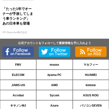
「たった1年でオー
ナーが手放してしま
う車ランキング」
あの日本車も登場
PR Skyrocket株式会社
公式アカウントをフォローして最新情報を手に入れよう
FMV
mouse
マカフィー
ELECOM
iiyama PC
HUAWEI
JAWS-UG
AMD
kintone
Acrobat
Sycom
ASUS ROG
キヤノンMJ
Azure
パソコンSEVEN