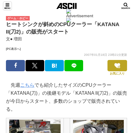
ゲーム・ホビー
ヒートシンクが斜めのCPUクーラー「KATANA
II(刀2)」の販売がスタート
文● 増田
[PC表示へ]
2007年01月18日 23時21分更新
お気に入り
先週
こちら
でも紹介したサイズのCPUクーラー
「KATANA(刀)」の後継モデル「KATANA II(刀2)」の販売
が今日からスタート、多数のショップで販売されてい
る。