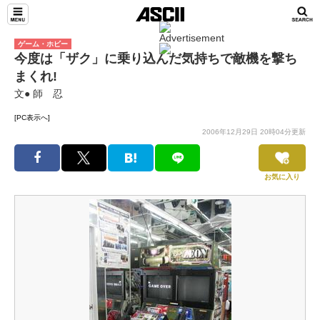
ゲーム・ホビー
今度は「ザク」に乗り込んだ気持ちで敵機を撃ち
まくれ!
文● 師 忍
[PC表示へ]
2006年12月29日 20時04分更新
お気に入り