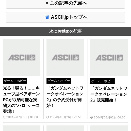
この記事の先頭へ
ASCII.jpトップへ
次にお勧めの記事
ゲーム・ホビー
ゲーム・ホビー
ゲーム・ホビー
光る！喋る！……キ
「ガンダムネットワ
「ガンダムネットワ
ューブ型ベアボーン
ークオペレーション
ークオペレーション
PCが収納可能な実
2」の予約受付が開
2」販売開始！
物大の“ハロ”ケース
始！
登場!!
2004年07月30日 00:00
2004年08月26日 22:50
2004年09月02日 00:00