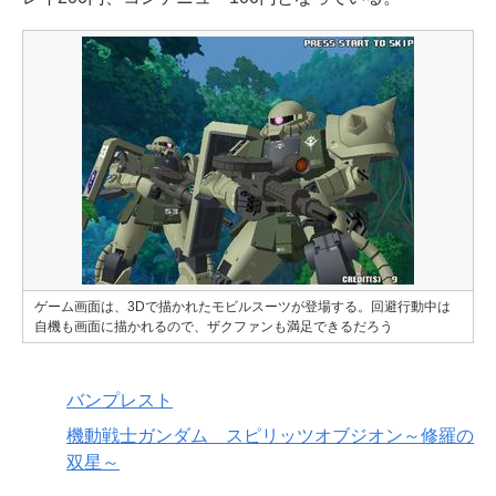
ゲーム画面は、3Dで描かれたモビルスーツが登場する。回避行動中は
自機も画面に描かれるので、ザクファンも満足できるだろう
バンプレスト
機動戦士ガンダム スピリッツオブジオン～修羅の
双星～