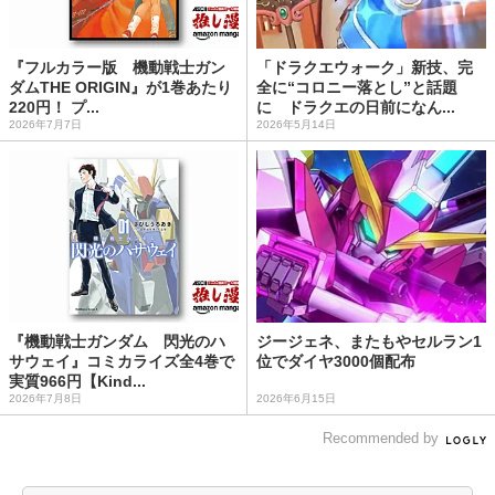
『フルカラー版 機動戦士ガン
「ドラクエウォーク」新技、完
ダムTHE ORIGIN』が1巻あたり
全に“コロニー落とし”と話題
220円！ プ...
に ドラクエの日前になん...
2026年7月7日
2026年5月14日
『機動戦士ガンダム 閃光のハ
ジージェネ、またもやセルラン1
サウェイ』コミカライズ全4巻で
位でダイヤ3000個配布
実質966円【Kind...
2026年7月8日
2026年6月15日
Recommended by