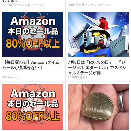
してます
PR(合同会社デジタルファーム )
PR(合同会社デジタルファーム )
【毎日変わる】Amazonタイム
7月8日は「RX-78の日」！『ジ
セールが見逃せない！
ージェネ エターナル』でスペシ
ャルステージが開...
PR(Amazon)
2026年7月8日