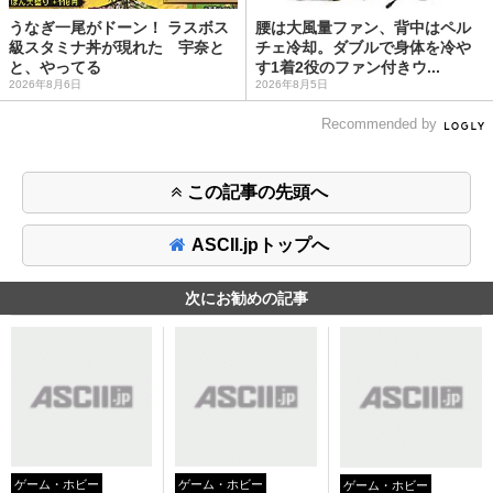
うなぎ一尾がドーン！ ラスボス
腰は大風量ファン、背中はペル
級スタミナ丼が現れた 宇奈と
チェ冷却。ダブルで身体を冷や
と、やってる
す1着2役のファン付きウ...
2026年8月6日
2026年8月5日
Recommended by
この記事の先頭へ
ASCII.jpトップへ
次にお勧めの記事
ゲーム・ホビー
ゲーム・ホビー
ゲーム・ホビー