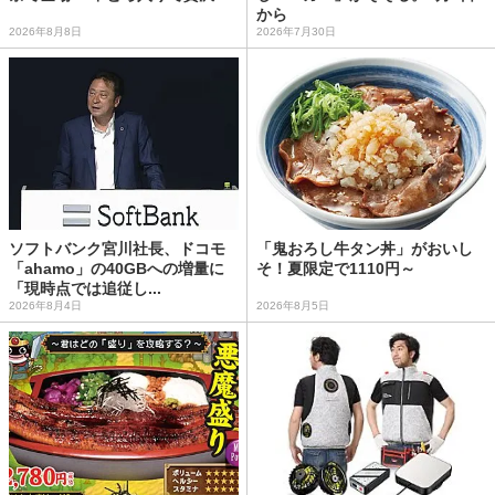
から
2026年8月8日
2026年7月30日
ソフトバンク宮川社長、ドコモ
「鬼おろし牛タン丼」がおいし
「ahamo」の40GBへの増量に
そ！夏限定で1110円～
「現時点では追従し...
2026年8月4日
2026年8月5日