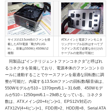
サイズの13.5cm径のファンを搭
ATXメインと電源ファンモニタ
載したATX電源「剛力PLUG-
リングケーブル以外はすべてプ
in」。容量は550Wと450Wの2
ラグイン方式で必要な分だけの
種類
ケーブルの使用が可能だ
同製品は“インテリジェントファンコネクタ”と呼ばれ
るコネクタを装備しており、電源本体のファンコントロ
ールに連動することでケースファンを最適な回転数に調
整が可能だ。内蔵する13.5cmファンの回転数/騒音値は、
550Wモデルが510～1370rpm/6.1～31.6dB、450Wモデ
ルが510～1250rpm/6.1～29dBとなっている。コネクタ
数は、ATXメイン(20+4ピン)×1、EPS12V対応の
ATX12V(4+4ピン)×1、FDD用×2、HDD用×8、Serial ATA