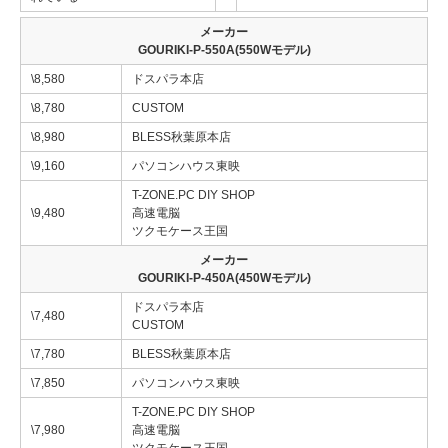
メーカー
GOURIKI-P-550A(550Wモデル)
\8,580
ドスパラ本店
\8,780
CUSTOM
\8,980
BLESS秋葉原本店
\9,160
パソコンハウス東映
T-ZONE.PC DIY SHOP
\9,480
高速電脳
ツクモケース王国
メーカー
GOURIKI-P-450A(450Wモデル)
ドスパラ本店
\7,480
CUSTOM
\7,780
BLESS秋葉原本店
\7,850
パソコンハウス東映
T-ZONE.PC DIY SHOP
\7,980
高速電脳