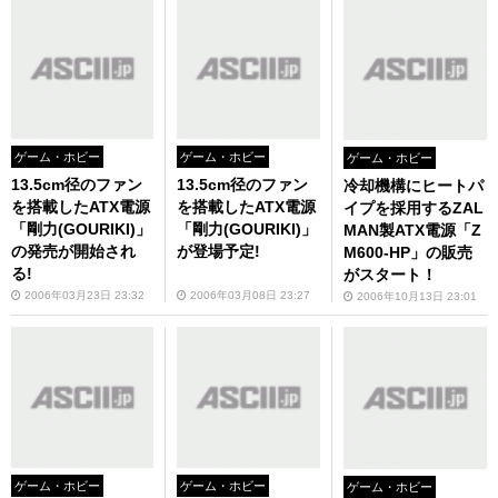
ゲーム・ホビー
ゲーム・ホビー
ゲーム・ホビー
13.5cm径のファン
13.5cm径のファン
冷却機構にヒートパ
を搭載したATX電源
を搭載したATX電源
イプを採用するZAL
「剛力(GOURIKI)」
「剛力(GOURIKI)」
MAN製ATX電源「Z
の発売が開始され
が登場予定!
M600-HP」の販売
る!
がスタート！
2006年03月23日 23:32
2006年03月08日 23:27
2006年10月13日 23:01
ゲーム・ホビー
ゲーム・ホビー
ゲーム・ホビー