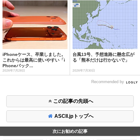
iPhoneケース、卒業しました。
台風13号、予想進路に懸念広が
これからは最高に使いやすい「i
る「熊本だけは行かないで」
Phoneバック...
2026年7月28日
2026年7月30日
Recommended by
この記事の先頭へ
ASCII.jpトップへ
次にお勧めの記事