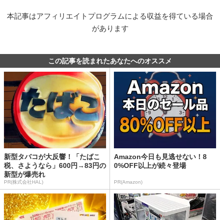
本記事はアフィリエイトプログラムによる収益を得ている場合
があります
この記事を読まれたあなたへのオススメ
新型タバコが大反響！「たばこ
Amazon今日も見逃せない！8
税、さようなら」600円→83円の
0%OFF以上が続々登場
新型が爆売れ
PR(株式会社HAL)
PR(Amazon)