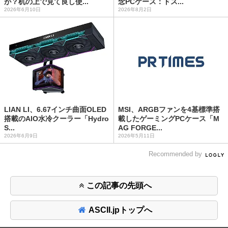
が？机の上で見て良し使...
念PCケース：ドス...
2026年6月10日
2026年8月2日
LIAN LI、6.67インチ曲面OLED
MSI、ARGBファンを4基標準搭
搭載のAIO水冷クーラー「Hydro
載したゲーミングPCケース「M
S...
AG FORGE...
2026年6月9日
2026年5月11日
Recommended by
この記事の先頭へ
ASCII.jpトップへ