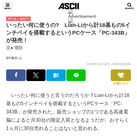
ゲーム・ホビー
いったい何に使うの? Lian-Liから計18基もの5イ
ンチベイを搭載するというPCケース「PC-343B」
が発売！
文● 増田
[PC表示へ]
2006年10月18日 23時28分更新
お気に入り
いったい何に使うと言うのだろうか？Lian-Liから計18
基もの5インチベイを搭載するというPCケース「PC-
343B」が発売された。販売ショップの1つである高速電
脳によると月30台の限定入荷となるようだが、おそらく
1ヵ月に30台売れることはないと思われる。