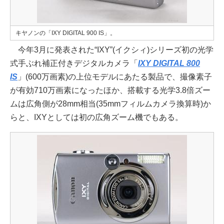
キヤノンの「IXY DIGITAL 900 IS」。
今年3月に発表された“IXY”(イクシィ)シリーズ初の光学
式手ぶれ補正付きデジタルカメラ「
IXY DIGITAL 800
IS
」(600万画素)の上位モデルにあたる製品で、撮像素子
が有効710万画素になったほか、搭載する光学3.8倍ズー
ムは広角側が28mm相当(35mmフィルムカメラ換算時)か
らと、IXYとしては初の広角ズーム機でもある。