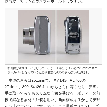
状態が、ちょうどカメラをホールドしやすい。
右側面は鏡面仕上げとなっているが、上半分はUSBとAV出力のコネク
ターカバーとなっているため樹脂製なのやや安っぽいのが残念。
本体の厚みは25.1mmで、IXY DIGITAL 700の
27.4mm、800 ISの26.4mmからさらに薄くなり、実際に
手に取ってみてもスリムな印象を受ける。ボディーの前
後で異なる素材の外装を用い、曲面構成を生かしてデザ
イン上のポイントにするのは、ここ最近のIXYシリーズ