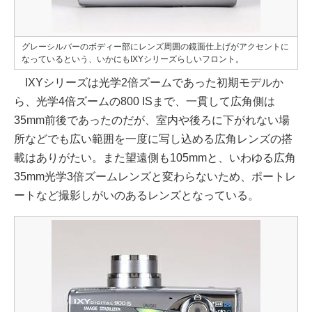
グレーシルバーのボディー部にレンズ周囲の鏡面仕上げがアクセントに
なっているという、いかにもIXYシリーズらしいフロント。
IXYシリーズは光学2倍ズームであった初期モデルか
ら、光学4倍ズームの800 ISまで、一貫して広角側は
35mm前後であったのだが、室内や後ろに下がれない場
所などでも広い範囲を一度に写し込める広角レンズの搭
載はありがたい。また望遠側も105mmと、いわゆる広角
35mm光学3倍ズームレンズと変わらないため、ポートレ
ートなど撮影しがいのあるレンズとなっている。