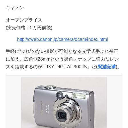
キヤノン
オープンプライス
(実売価格：5万円前後)
http://cweb.canon.jp/camera/dcam/index.html
手軽に“ぶれ”のない撮影が可能となる光学式手ぶれ補正
に加え、広角側28mmという街角スナップに強力なレン
ズを搭載するのが「IXY DIGITAL 900 IS」だ(
関連記事
)。