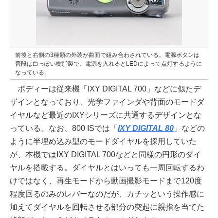
前後と右側の3種類の外装が曲面で組み合わされている。電源ボタンは
普段は白っぽい樹脂製で、電源を入れるとLEDによって点灯するように
なっている。
ボディーは従来機「IXY DIGITAL 700」などに似たデ
ザインとなっており、光学ファインダや背面のモードダ
イヤルなど最近のIXYシリーズに共通するデザインとな
っている。なお、800 ISでは「
IXY DIGITAL 80
」などの
ように半埋め込み型のモードダイヤルを採用していた
が、本機ではIXY DIGITAL 700などと同様の円形のダイ
ヤルを搭載する。ダイヤルとはいっても一周回転するわ
けではなく、再生モードから動画撮影モードまで120度
程度回るのみのレバーなのだが、カチッという操作感に
加えてダイヤルを回転させる部分の突起に親指を当てた