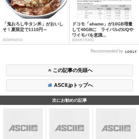
「鬼おろし牛タン丼」がおいし
ドコモ「ahamo」が10GB増量
そ！夏限定で1110円～
して40GBに ライバルのUQや
ワイモバを意識...
2026年8月5日
2026年7月29日
Recommended by
この記事の先頭へ
ASCII.jpトップへ
次にお勧めの記事