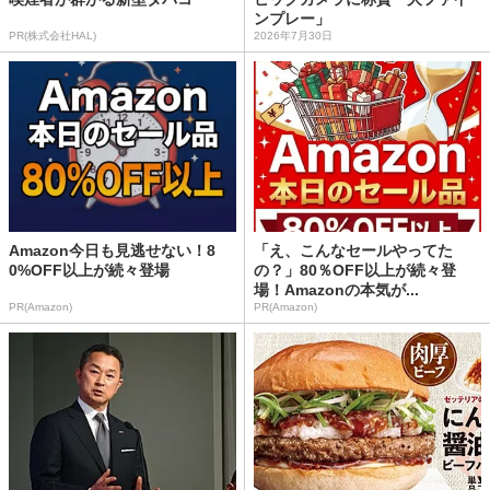
ンプレー」
PR(株式会社HAL)
2026年7月30日
Amazon今日も見逃せない！8
「え、こんなセールやってた
0%OFF以上が続々登場
の？」80％OFF以上が続々登
場！Amazonの本気が...
PR(Amazon)
PR(Amazon)