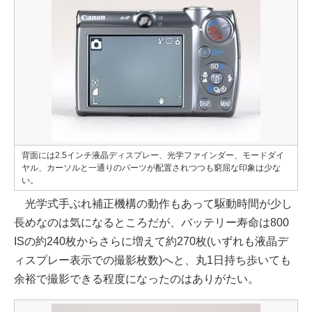
背面には2.5インチ液晶ディスプレー、光学ファインダー、モードダイ
ヤル、カーソルと一通りのパーツが配置されつつも窮屈な印象は少な
い。
光学式手ぶれ補正機構の動作もあって駆動時間が少し
長めなのは気になるところだが、バッテリー寿命は800
ISの約240枚からさらに増えて約270枚(いずれも液晶デ
ィスプレー表示での撮影枚数)へと、丸1日持ち歩いても
余裕で撮影できる程度になったのはありがたい。