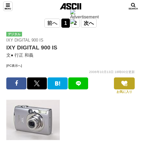
前へ
1
2
次へ
デジタル
IXY DIGITAL 900 IS
IXY DIGITAL 900 IS
文● 行正 和義
[PC表示へ]
2006年10月13日 18時00分更新
お気に入り