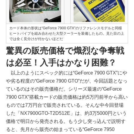
カード本体の形状は“GeForce 7900 GTX”のリファレンスモデルと同様
ヒートパイプを組み合わせた大型クーラーを装備したもの。見た目の上
では全く見分けが付かないほどだ
驚異の販売価格で熾烈な争奪戦
は必至！入手はかなり困難？
以上のようにスペック的には“GeForce 7900 GTX”にや
や劣る程度の“GeForce 7900 GTO”だが、今回話題となっ
ているのはその販売価格だ。シリーズ最速の“GeForce
7900 GTX”搭載カードの販売価格は約5万円前半から高い
ものでは7万円台で販売されている。そんな中今回登場
した「NX7900GTO-T2D512E」は、約3万5000円という
価格で明日から発売される。もう少し突っ込んで説明す
ると、先月から販売の始まっている“GeForce 7950