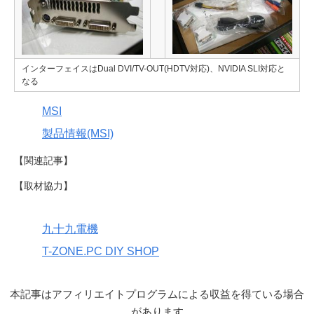
インターフェイスはDual DVI/TV-OUT(HDTV対応)、NVIDIA SLI対応と
なる
MSI
製品情報(MSI)
【関連記事】
【取材協力】
九十九電機
T-ZONE.PC DIY SHOP
本記事はアフィリエイトプログラムによる収益を得ている場合
があります