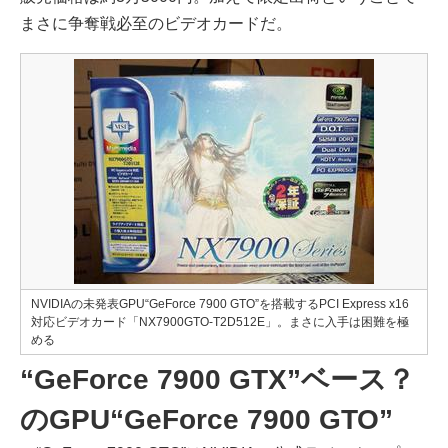
まさに争奪戦必至のビデオカードだ。
NVIDIAの未発表GPU“GeForce 7900 GTO”を搭載するPCI Express x16
対応ビデオカード「NX7900GTO-T2D512E」。まさに入手は困難を極
める
“GeForce 7900 GTX”ベース？
のGPU“GeForce 7900 GTO”