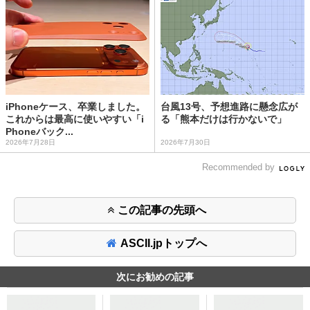
iPhoneケース、卒業しました。
台風13号、予想進路に懸念広が
これからは最高に使いやすい「i
る「熊本だけは行かないで」
Phoneバック...
2026年7月28日
2026年7月30日
Recommended by
この記事の先頭へ
ASCII.jpトップへ
次にお勧めの記事