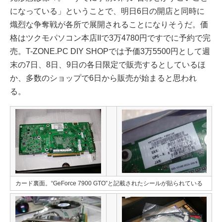
になっている」ということで、明日6日の開店と同時に
熾烈な争奪戦が各所で展開されることになりそうだ。価
格はツクモパソコン本店IIで3万4780円ですでに予約で完
売。T-ZONE.PC DIY SHOPでは予価3万5500円として週
末の7日、8日、9日の各日限定で販売するとしているほ
か、多数のショップで6日から販売が始まると思われ
る。
カード裏面。“GeForce 7900 GTO”と記載されたシールが貼られている