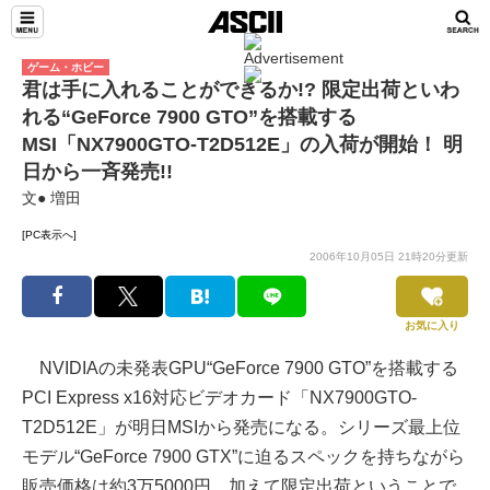
ゲーム・ホビー
君は手に入れることができるか!? 限定出荷といわ
れる“GeForce 7900 GTO”を搭載する
MSI「NX7900GTO-T2D512E」の入荷が開始！ 明
日から一斉発売!!
文● 増田
[PC表示へ]
2006年10月05日 21時20分更新
お気に入り
NVIDIAの未発表GPU“GeForce 7900 GTO”を搭載する
PCI Express x16対応ビデオカード「NX7900GTO-
T2D512E」が明日MSIから発売になる。シリーズ最上位
モデル“GeForce 7900 GTX”に迫るスペックを持ちながら
販売価格は約3万5000円。加えて限定出荷ということで