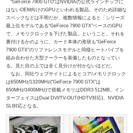
“GeForce 7900 GTO”はNVIDIAの公式ラインナップに
はないOEM向けのGPUといわれる製品。そのため詳細な
スペックなどは不明だが、複数情報によると「シリーズ
最上位モデルである“GeForce 7900 GTX”ベースのGPU
で、メモリクロックを下げた製品」ということ。それを
裏付けるかのように、カード本体の形状も“GeForce
7900 GTX”のリファレンスモデルと同様ヒートパイプを
組み合わせた大型クーラーを装備したものとなってい
る。見た目の上では全く見分けが付かないほどだ。
なお、同社ウェブサイトによるとコア/メモリクロック
は650MHz/1320MHz(“GeForce 7900 GTX”は
650MHz/1600MHz)で搭載メモリはDDR3 512MB。イン
ターフェイスはDual DVI/TV-OUT(HDTV対応)、NVIDIA
SLI対応となる。