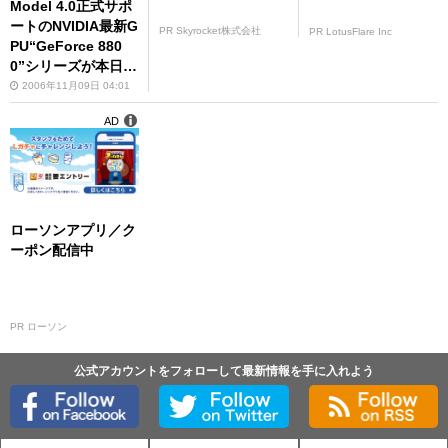
Model 4.0正式サポ
ートのNVIDIA最新G
PR Skyrocket株式会社
PR LotusFlare Inc
PU“GeForce 880
0”シリーズが本日デ
ビュー!!
2006年11月09日 04:01
AD
ローソンアプリ／ク
ーポン配信中
PR ローソン
公式アカウントをフォローして最新情報を手に入れよう