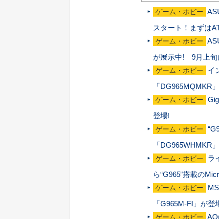
AS
ゲーム・ホビー
スタート！まずはA
AS
ゲーム・ホビー
が展示中! 9月上
イ
ゲーム・ホビー
「DG965MQMKR
Gi
ゲーム・ホビー
登場!
“
ゲーム・ホビー
「DG965WHMKR
ライ
ゲーム・ホビー
ら“G965”搭載のMi
MS
ゲーム・ホビー
「G965M-FI」が登
A
ゲーム・ホビー