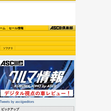
ーム
セール情報
ソフクリ
Tweets by asciijpeditors
ピックアップ