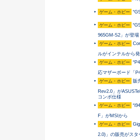
“G
ゲーム・ホビー
“G
ゲーム・ホビー
965GM-S2」が登場
Co
ゲーム・ホビー
ルがインテルから発
“P
ゲーム・ホビー
応マザーボード「P4
販売
ゲーム・ホビー
Rev2.0」がASU
コンボ仕様
“i
ゲーム・ホビー
F」がMSIから
Gi
ゲーム・ホビー
2.0)」の販売がス