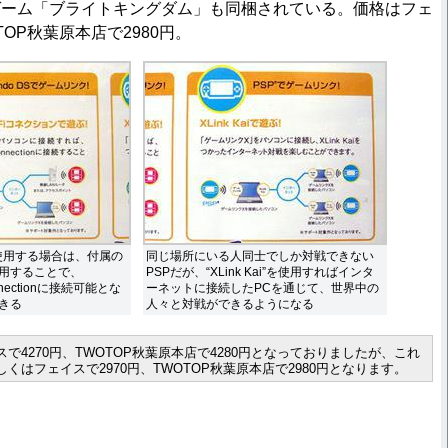
ゲーム「ブライトキングダム」も同梱されている。価格はフェ
TOP秋葉原本店で2980円。
使用する場合は、付属の
同じ場所にいる人同士でしか対戦できない
用することで、
PSPだが、“XLink Kai”を使用すればインタ
Connectionに接続可能とな
ーネットに接続したPCを通じて、世界中の
きる
人々と対戦ができるようになる
で4270円、TWOTOP秋葉原本店で4280円となっておりましたが、これ
くはフェイスで2970円、TWOTOP秋葉原本店で2980円となります。