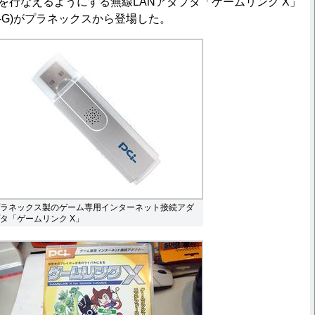
ムを行なえるようにする無線LANアダプタ「ゲームリンク X」
ini-G)がプラネックスから登場した。
ラネックス製のゲーム専用インターネット接続アダ
タ「ゲームリンク X」