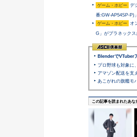
デ
ゲーム・ホビー
番:GW-AP54SP-P
オ
ゲーム・ホビー
G」がプラネックス
BlenderでVT
この記事を読まれたあな