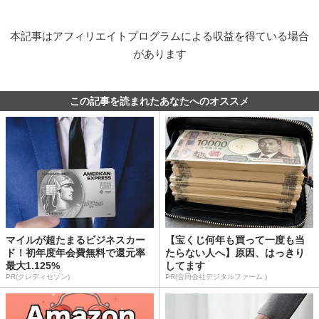
本記事はアフィリエイトプログラムによる収益を得ている場合
があります
この記事を読まれたあなたへのオススメ
マイルが超たまるビジネスカー
【宝くじ何年も買って一度も当
ド！初年度年会費無料で還元率
たらない人へ】原因、はっきり
最大1.125%
してます
PR(クレディセゾン)
PR(合同会社デジタルファーム )