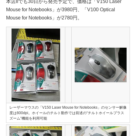
本店IIでも30日から発売予定で、価格は「V150 Laser
Mouse for Notebooks」が3980円、「V100 Optical
Mouse for Notebooks」が2780円。
レーザーマウスの「V150 Laser Mouse for Notebooks」のセンサー解像
度は800dpi。ホイールのチルト動作では前述の“チルトホイールプラス
ズーム”機能を利用可能