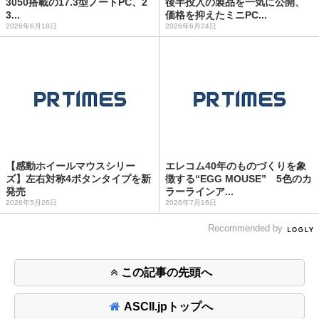
3050搭載の17.3型ノートPC、2
後半投入の製品を一気に公開、
3...
価格を抑えたミニPC...
2026年6月18日
2026年6月24日
【感動ホイールマウスシリー
エレコム40年のものづくりを象
ズ】左右対称4ボタンタイプを新
徴する“EGG MOUSE” 5色のカ
発売
ラーラインア...
2026年5月26日
2026年7月16日
Recommended by
この記事の先頭へ
ASCII.jpトップへ