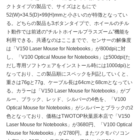
クトタイプの製品で、サイズはともにで
52(W)×34.5(D)×99(H)mmと小さいのが特徴となってい
る。どちらの製品も3ボタンタイプで、ホイールのチル
ト動作では前述の“チルトホイールプラスズーム”機能を
利用できる。共通なのはここまでで、センサーの解像度
は「V150 Laser Mouse for Notebooks」が800dpiに対
し、「V100 Optical Mouse for Notebooks」は500dpi(た
だし専用ソフトウェアをインストール時には1000dpi)と
なっており、この製品順にスペックを列記していくと、
重さは76gと77g、ケーブル長は64cmと68cmとなってい
る。カラーは「V150 Laser Mouse for Notebooks」がブ
ルー、ブラック、レッド、シルバーの4色を、「V100
Optical Mouse for Notebooks」がシルバーとブラックの2
色となっており、価格はTWOTOP秋葉原本店で「V150
Laser Mouse for Notebooks」が3680円、「V100 Optical
Mouse for Notebooks」が2780円。またツクモパソコン