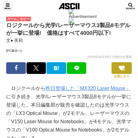
ゲーム・ホビー
ロジクールから光学/レーザーマウス3製品8モデル
が一挙に登場! 価格はすべて4000円以下!
文● 美和
[PC表示へ]
2006年06月28日 22時42分更新
お気に入り
ロジクールから
昨日登場した「MX320 Laser Mouse」
に引き続き、光学/レーザーマウス3製品8モデルが一挙に
登場した。本日編集部が販売を確認したのは光学マウス
の「LX3 Optical Mouse」が2モデル、レーザーマウスの
「V150 Laser Mouse for Notebooks」が4モデル、光学マ
ウスの「V100 Optical Mouse for Notebooks」が2モデル