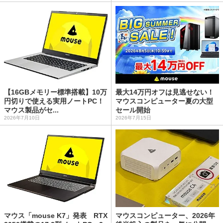
【16GBメモリー標準搭載】10万
最大14万円オフは見逃せない！
円切りで使える実用ノートPC！
マウスコンピューター夏の大型
マウス製品がセ...
セール開始
2026年7月10日
2026年7月15日
マウス「mouse K7」発表 RTX
マウスコンピューター、2026年