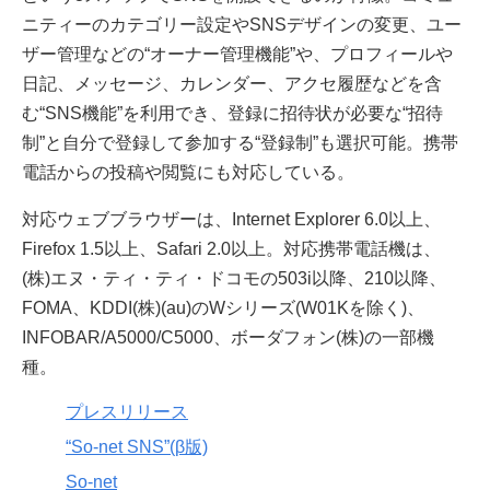
ニティーのカテゴリー設定やSNSデザインの変更、ユー
ザー管理などの“オーナー管理機能”や、プロフィールや
日記、メッセージ、カレンダー、アクセ履歴などを含
む“SNS機能”を利用でき、登録に招待状が必要な“招待
制”と自分で登録して参加する“登録制”も選択可能。携帯
電話からの投稿や閲覧にも対応している。
対応ウェブブラウザーは、Internet Explorer 6.0以上、
Firefox 1.5以上、Safari 2.0以上。対応携帯電話機は、
(株)エヌ・ティ・ティ・ドコモの503i以降、210以降、
FOMA、KDDI(株)(au)のWシリーズ(W01Kを除く)、
INFOBAR/A5000/C5000、ボーダフォン(株)の一部機
種。
プレスリリース
“So-net SNS”(β版)
So-net