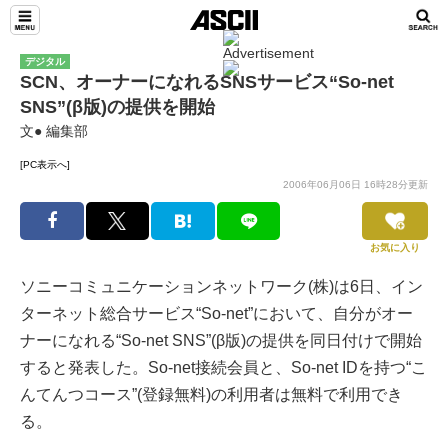
デジタル
SCN、オーナーになれるSNSサービス“So-net
SNS”(β版)の提供を開始
文● 編集部
[PC表示へ]
2006年06月06日 16時28分更新
お気に入り
ソニーコミュニケーションネットワーク(株)は6日、イン
ターネット総合サービス“So-net”において、自分がオー
ナーになれる“So-net SNS”(β版)の提供を同日付けで開始
すると発表した。So-net接続会員と、So-net IDを持つ“こ
んてんつコース”(登録無料)の利用者は無料で利用でき
る。