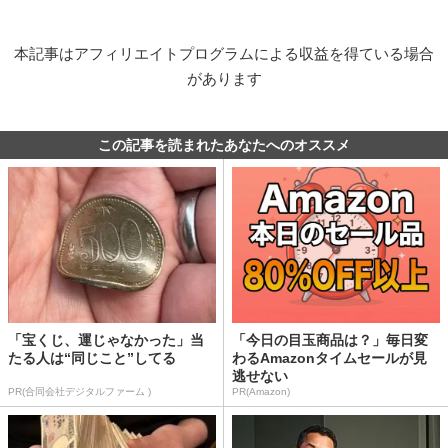
本記事はアフィリエイトプログラムによる収益を得ている場合
があります
この記事を読まれたあなたへのオススメ
「宝くじ、運じゃなかった」当
「今日の目玉商品は？」毎日変
たる人は“同じこと”してる
わるAmazonタイムセールが見
逃せない
PR(合同会社デジタルファーム )
PR(Amazon)