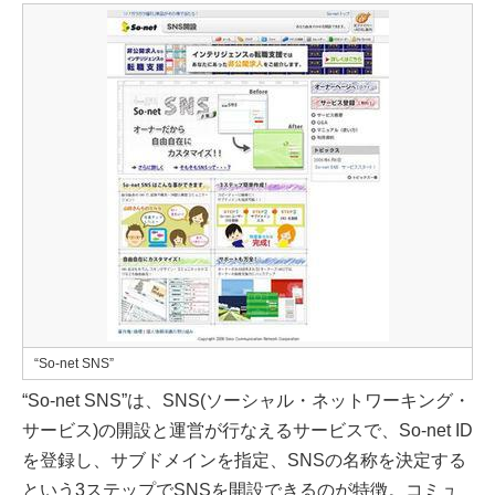
“So-net SNS”
“So-net SNS”は、SNS(ソーシャル・ネットワーキング・
サービス)の開設と運営が行なえるサービスで、So-net ID
を登録し、サブドメインを指定、SNSの名称を決定する
という3ステップでSNSを開設できるのが特徴。コミュ