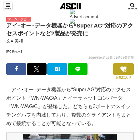
ゲーム・ホビー
アイ･オー･データ機器から“Super AG”対応のアク
セスポイントなど2製品が発売に
文● 美和
[PC表示へ]
2006年04月13日 21時24分更新
お気に入り
アイ･オー･データ機器から“Super AG”対応のアクセス
ポイント「WN-WAG/A」とイーサネットコンバータ
「WN-WAG/C」が登場した。どちらも3ポートのスイッ
チングハブを内蔵しており、複数のクライアントをまと
めて接続することが可能となっている。