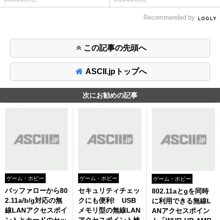
Recommended by
この記事の先頭へ
ASCII.jpトップへ
次にお勧めの記事
ゲーム・ホビー
ゲーム・ホビー
ゲーム・ホビー
バッファローから80
セキュリティチェッ
802.11aとgを同時
2.11a/b/g対応の無
クにも便利! USB
に利用できる無線L
線LANアクセスポイ
メモリ型の無線LAN
ANアクセスポイン