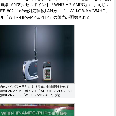
線LANアクセスポイント「WHR-HP-AMPG」に、同じく
 802.11a/b/g対応無線LANカード「WLI-CB-AMG54HP」
「WHR-HP-AMPG/PHP」の販売が開始された。
自のハイパワー設計により電波の到達距離を伸ばし
無線LANアクセスポイント「WHR-HP-AMPG」(左)
無線LANカード「WLI-CB-AMG54HP」(右)