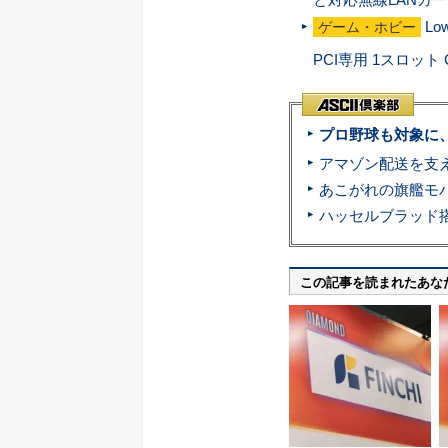
Lo
ゲーム・ホビー
PCI専用 1スロット
プロ野球も対象に
この記事を読まれたあな