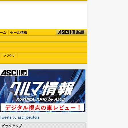
ーム
セール情報
ソフクリ
Tweets by asciijpeditors
ピックアップ