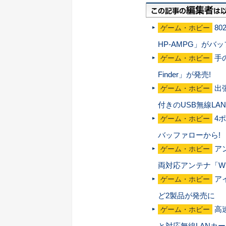
8
ゲーム・ホビー
HP-AMPG」がバ
手
ゲーム・ホビー
Finder」が発売!
出
ゲーム・ホビー
付きのUSB無線LA
4
ゲーム・ホビー
バッファローから!
ア
ゲーム・ホビー
両対応アンテナ「WL
ア
ゲーム・ホビー
ど2製品が発売に
高
ゲーム・ホビー
と対応無線LANカ