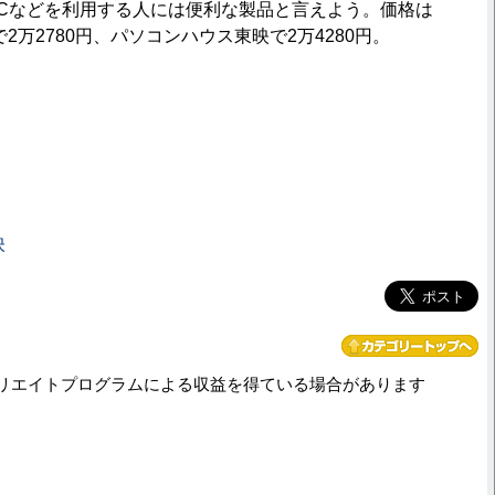
Cなどを利用する人には便利な製品と言えよう。価格は
で2万2780円、パソコンハウス東映で2万4280円。
映
リエイトプログラムによる収益を得ている場合があります