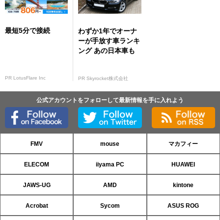
最短5分で接続
わずか1年でオーナ
ーが手放す車ランキ
ング あの日本車も
PR LotusFlare Inc
PR Skyrocket株式会社
公式アカウントをフォローして最新情報を手に入れよう
FMV
mouse
マカフィー
ELECOM
iiyama PC
HUAWEI
JAWS-UG
AMD
kintone
Acrobat
Sycom
ASUS ROG