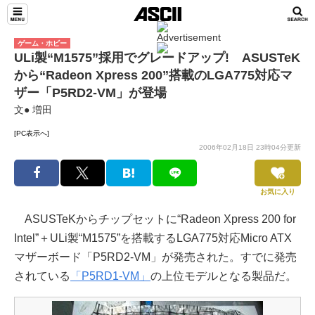
ゲーム・ホビー
ULi製“M1575”採用でグレードアップ! ASUSTeK
から“Radeon Xpress 200”搭載のLGA775対応マ
ザー「P5RD2-VM」が登場
文● 増田
[PC表示へ]
2006年02月18日 23時04分更新
お気に入り
ASUSTeKからチップセットに“Radeon Xpress 200 for
Intel”＋ULi製“M1575”を搭載するLGA775対応Micro ATX
マザーボード「P5RD2-VM」が発売された。すでに発売
されている
「P5RD1-VM」
の上位モデルとなる製品だ。