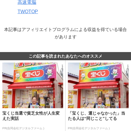
高速電脳
TWOTOP
本記事はアフィリエイトプログラムによる収益を得ている場合
があります
この記事を読まれたあなたへのオススメ
宝くじ当選で貧乏女性が人生変
「宝くじ、運じゃなかった」当
えた実話
たる人は“同じこと”してる
PR(合同会社デジタルファーム )
PR(合同会社デジタルファーム )