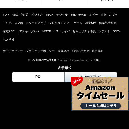
TOP
ASCII倶楽部
ビジネス
TECH
デジタル
iPhone/Mac
ホビー
自作PC
AV
アキバ
スマホ
スタートアップ
プログラミング+
ゲーム
格安SIM
倶楽部情報局
家電ASCII
アスキーグルメ
MITTR
IoT
サイバーセキュリティ小説コンテスト
SDGs
地方活性
サイトポリシー
プライバシーポリシー
運営会社
お問い合わせ
広告掲載
© KADOKAWA ASCII Research Laboratories, Inc. 2026
表示形式
PC
スマートフォン