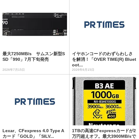
最大7250MB/s サムスン新型S
イヤホンコードのわずらわしさ
SD「990」7月下旬発売
を解消！「OVER TIME(R) Bluet
oot...
2026年7月15日
2026年6月15日
Lexar、CFexpress 4.0 Type A
1TBの高速CFexpressカードが2
カード「GOLD」「SILV...
万円超えオフ。最大3900MB/sで