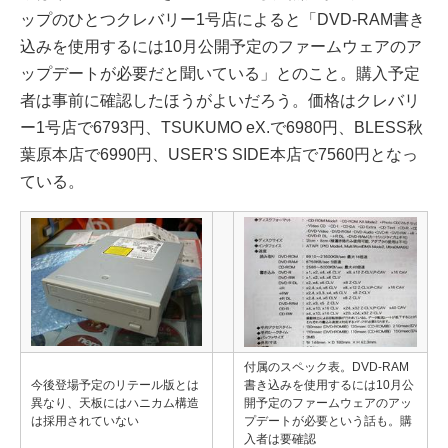
ップのひとつクレバリー1号店によると「DVD-RAM書き
込みを使用するには10月公開予定のファームウェアのア
ップデートが必要だと聞いている」とのこと。購入予定
者は事前に確認したほうがよいだろう。価格はクレバリ
ー1号店で6793円、TSUKUMO eX.で6980円、BLESS秋
葉原本店で6990円、USER'S SIDE本店で7560円となっ
ている。
付属のスペック表。DVD-RAM
今後登場予定のリテール版とは
書き込みを使用するには10月公
異なり、天板にはハニカム構造
開予定のファームウェアのアッ
は採用されていない
プデートが必要という話も。購
入者は要確認