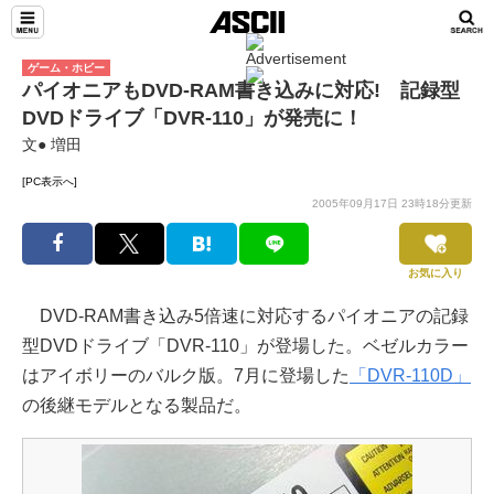
ゲーム・ホビー
パイオニアもDVD-RAM書き込みに対応! 記録型
DVDドライブ「DVR-110」が発売に！
文● 増田
[PC表示へ]
2005年09月17日 23時18分更新
お気に入り
DVD-RAM書き込み5倍速に対応するパイオニアの記録
型DVDドライブ「DVR-110」が登場した。ベゼルカラー
はアイボリーのバルク版。7月に登場した
「DVR-110D」
の後継モデルとなる製品だ。