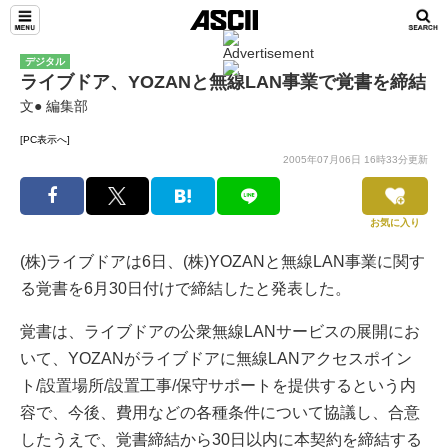
デジタル
ライブドア、YOZANと無線LAN事業で覚書を締結
文● 編集部
[PC表示へ]
2005年07月06日 16時33分更新
お気に入り
(株)ライブドアは6日、(株)YOZANと無線LAN事業に関す
る覚書を6月30日付けで締結したと発表した。
覚書は、ライブドアの公衆無線LANサービスの展開にお
いて、YOZANがライブドアに無線LANアクセスポイン
ト/設置場所/設置工事/保守サポートを提供するという内
容で、今後、費用などの各種条件について協議し、合意
したうえで、覚書締結から30日以内に本契約を締結する