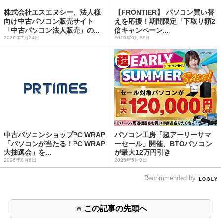
株式会社エスエヌシー、法人様
【FRONTIER】 パソコン買い替
向け中古パソコン販売サイト
えを応援！期間限定「下取り額2
「中古パソコン法人販売」の...
倍キャンペーン...
2026年7月24日
2026年6月22日
中古パソコンショップPC WRAP
パソコン工房「超アーリーサマ
「パソコンが当たる！PC WRAP
ーセール」開催、BTOパソコン
大抽選会」を...
が最大12万円引き
2026年8月6日
2026年5月8日
Recommended by
この記事の先頭へ