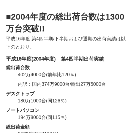
■2004年度の総出荷台数は1300
万台突破!!
平成16年度 第4四半期/下半期および通期の出荷実績は以
下のとおり。
平成16年度(2004年度) 第4四半期出荷実績
総出荷台数
402万4000台(前年比120％)
内訳：国内374万9000台/輸出27万5000台
デスクトップ
180万1000台(同126％)
ノートパソコン
194万8000台(同115％)
総出荷金額