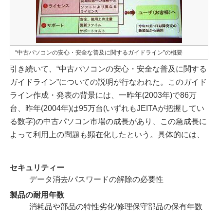
“中古パソコンの安心・安全な普及に関するガイドライン”の概要
引き続いて、“中古パソコンの安心・安全な普及に関する
ガイドライン”についての説明が行なわれた。このガイド
ライン作成・発表の背景には、一昨年(2003年)で86万
台、昨年(2004年)は95万台(いずれもJEITAが把握してい
る数字)の中古パソコン市場の成長があり、この急成長に
よって利用上の問題も顕在化したという。具体的には、
セキュリティー
データ消去/パスワードの解除の必要性
製品の耐用年数
消耗品や部品の特性劣化/修理保守部品の保有年数