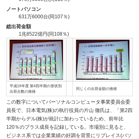
ノートパソコン
631万6000台(同107％)
総出荷金額
1兆8522億円(同108％)
平成16年度 第4四半期の形状別
同じくの出荷金額の推移
出荷台数の推移
この数字についてパーソナルコンピュータ事業委員会委
員長で、日本電気(株)の執行役員の片山 徹氏は、「第2四
半期からデル(株)が統計に加わっているため、前年比
120％のプラス成長を記録している。市場別に見ると、
ビジネス系では企業業績の好調を背景にリプレイス(パソ