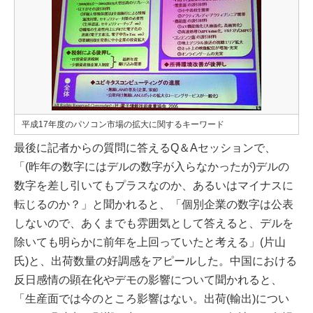
平成17年度のパソコン市場の拡大に関するキーワード
最後に記者からの質問に答えるQ＆Aセッションで、
「(昨年の数字にはデルの数字が入らなかったが)デルの
数字を差し引いてもプラスなのか、あるいはマイナスに
転じるのか？」と聞かれると、「個別企業の数字は公表
しないので、あくまでも雰囲気として答えると、デルを
除いても明らかに前年を上回っていたと考える」(片山
氏)と、出荷数量の好調感をアピールした。中国における
反日感情の顕在化やデモの影響について聞かれると、
「生産面では今のところ影響はない。出荷(輸出)につい