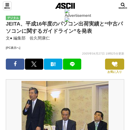
デジタル
JEITA、平成16年度のパソコン出荷実績と“中古パ
ソコンに関するガイドライン”を発表
文● 編集部 佐久間康仁
[PC表示へ]
2005年04月27日 19時25分更新
お気に入り