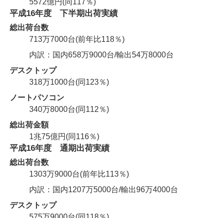
5572億円(同117％)
平成16年度 下半期出荷実績
総出荷台数
713万7000台(前年比118％)
内訳：国内658万9000台/輸出54万8000台
デスクトップ
318万1000台(同123％)
ノートパソコン
340万8000台(同112％)
総出荷金額
1兆75億円(同116％)
平成16年度 通期出荷実績
総出荷台数
1303万9000台(前年比113％)
内訳：国内1207万5000台/輸出96万4000台
デスクトップ
575万9000台(同118％)