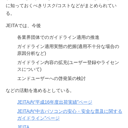
に知っておくべきリスク/コストなどがまとめられてい
る。
JEITAでは、今後
各業界団体でのガイドライン適用の推進
ガイドライン適用実態の把握(適用不十分な場合の
原因分析など)
ガイドライン内容の拡充(ユーザー登録やライセン
スについて)
エンドユーザーへの啓発策の検討
などの活動を進めるとしている。
JEITA内“平成16年度出荷実績”ページ
JEITA内“中古パソコンの安心・安全な普及に関する
ガイドライン”ページ
JEITA