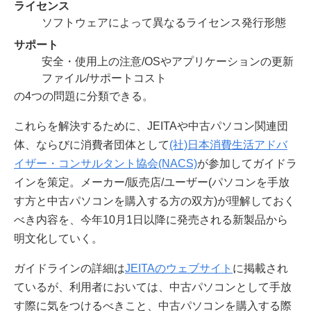
ライセンス
ソフトウェアによって異なるライセンス発行形態
サポート
安全・使用上の注意/OSやアプリケーションの更新
ファイル/サポートコスト
の4つの問題に分類できる。
これらを解決するために、JEITAや中古パソコン関連団
体、ならびに消費者団体として
(社)日本消費生活アドバ
イザー・コンサルタント協会(NACS)
が参加してガイドラ
インを策定。メーカー/販売店/ユーザー(パソコンを手放
す方と中古パソコンを購入する方の双方)が理解しておく
べき内容を、今年10月1日以降に発売される新製品から
明文化していく。
ガイドラインの詳細は
JEITAのウェブサイト
に掲載され
ているが、利用者においては、中古パソコンとして手放
す際に気をつけるべきこと、中古パソコンを購入する際