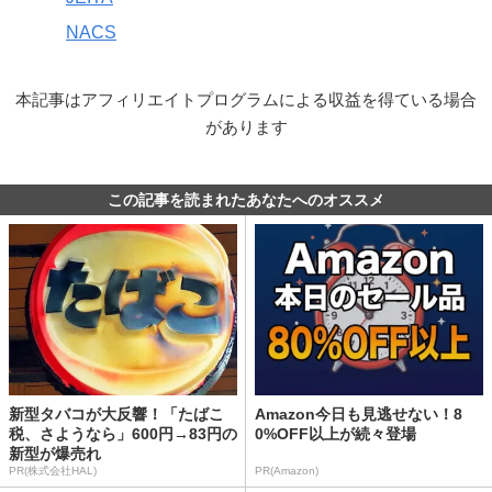
NACS
本記事はアフィリエイトプログラムによる収益を得ている場合
があります
この記事を読まれたあなたへのオススメ
新型タバコが大反響！「たばこ
Amazon今日も見逃せない！8
税、さようなら」600円→83円の
0%OFF以上が続々登場
新型が爆売れ
PR(株式会社HAL)
PR(Amazon)