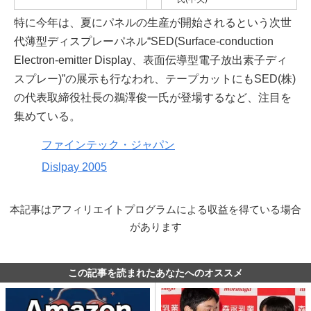
特に今年は、夏にパネルの生産が開始されるという次世
代薄型ディスプレーパネル“SED(Surface-conduction
Electron-emitter Display、表面伝導型電子放出素子ディ
スプレー)”の展示も行なわれ、テープカットにもSED(株)
の代表取締役社長の鵜澤俊一氏が登場するなど、注目を
集めている。
ファインテック・ジャパン
Dislpay 2005
本記事はアフィリエイトプログラムによる収益を得ている場合
があります
この記事を読まれたあなたへのオススメ