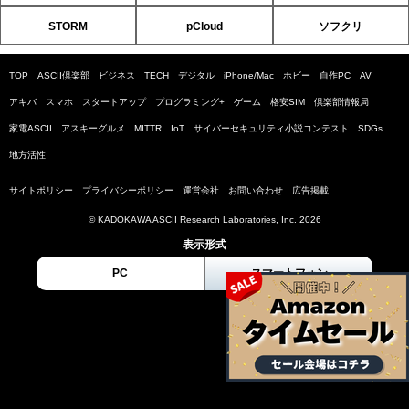
STORM
pCloud
ソフクリ
TOP
ASCII倶楽部
ビジネス
TECH
デジタル
iPhone/Mac
ホビー
自作PC
AV
アキバ
スマホ
スタートアップ
プログラミング+
ゲーム
格安SIM
倶楽部情報局
家電ASCII
アスキーグルメ
MITTR
IoT
サイバーセキュリティ小説コンテスト
SDGs
地方活性
サイトポリシー
プライバシーポリシー
運営会社
お問い合わせ
広告掲載
© KADOKAWA ASCII Research Laboratories, Inc. 2026
表示形式
PC
スマートフォン