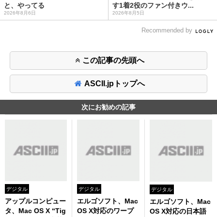
と、やってる
す1着2役のファン付きウ...
2026年8月6日
2026年8月5日
Recommended by
この記事の先頭へ
ASCII.jpトップへ
次にお勧めの記事
デジタル
デジタル
デジタル
アップルコンピュー
エルゴソフト、Mac
エルゴソフト、Mac
タ、Mac OS X “Tig
OS X対応のワープ
OS X対応の日本語