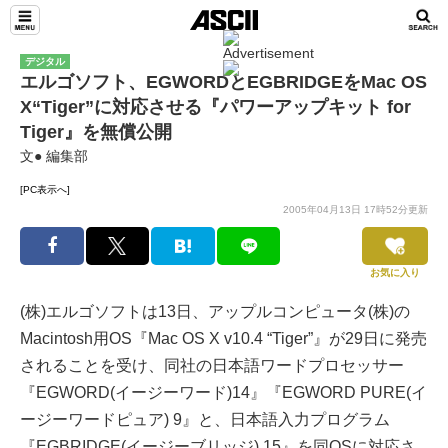
デジタル
エルゴソフト、EGWORDとEGBRIDGEをMac OS
X“Tiger”に対応させる『パワーアップキット for
Tiger』を無償公開
文● 編集部
[PC表示へ]
2005年04月13日 17時52分更新
お気に入り
(株)エルゴソフトは13日、アップルコンピュータ(株)の
Macintosh用OS『Mac OS X v10.4 “Tiger”』が29日に発売
されることを受け、同社の日本語ワードプロセッサー
『EGWORD(イージーワード)14』『EGWORD PURE(イ
ージーワードピュア) 9』と、日本語入力プログラム
『EGBRIDGE(イージーブリッジ) 15』を同OSに対応さ