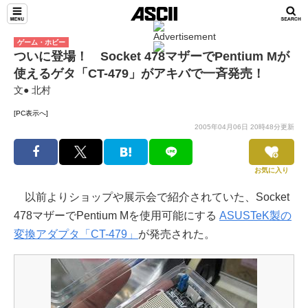
ゲーム・ホビー
ついに登場！ Socket 478マザーでPentium Mが
使えるゲタ「CT-479」がアキバで一斉発売！
文● 北村
[PC表示へ]
2005年04月06日 20時48分更新
お気に入り
以前よりショップや展示会で紹介されていた、Socket
478マザーでPentium Mを使用可能にする
ASUSTeK製の
変換アダプタ「CT-479」
が発売された。