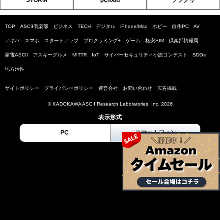
TOP
ASCII倶楽部
ビジネス
TECH
デジタル
iPhone/Mac
ホビー
自作PC
AV
アキバ
スマホ
スタートアップ
プログラミング+
ゲーム
格安SIM
倶楽部情報局
家電ASCII
アスキーグルメ
MITTR
IoT
サイバーセキュリティ小説コンテスト
SDGs
地方活性
サイトポリシー
プライバシーポリシー
運営会社
お問い合わせ
広告掲載
© KADOKAWA ASCII Research Laboratories, Inc. 2026
表示形式
PC
スマートフォン