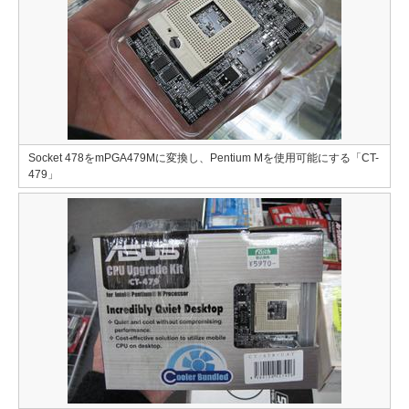
Socket 478をmPGA479Mに変換し、Pentium Mを使用可能にする「CT-
479」