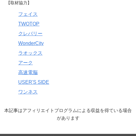
【取材協力】
フェイス
TWOTOP
クレバリー
WonderCity
ラオックス
アーク
高速電脳
USER'S SIDE
ワンネス
本記事はアフィリエイトプログラムによる収益を得ている場合
があります