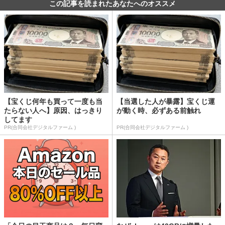
この記事を読まれたあなたへのオススメ
【宝くじ何年も買って一度も当
【当選した人が暴露】宝くじ運
たらない人へ】原因、はっきり
が動く時、必ずある前触れ
してます
PR(合同会社デジタルファーム )
PR(合同会社デジタルファーム )