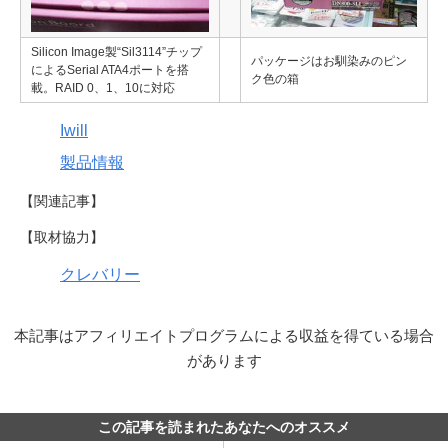
Silicon Image製“Sil3114”チップ
パッケージはお馴染みのピン
によるSerial ATA4ポートを搭
ク色の箱
載。RAID 0、1、10に対応
Iwill
製品情報
【関連記事】
【取材協力】
クレバリー
本記事はアフィリエイトプログラムによる収益を得ている場合
があります
この記事を読まれたあなたへのオススメ