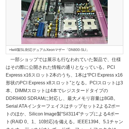
>Iwill製SLI対応デュアルXeonマザー「DN800-SLI」
一部ショップでは展示も行なわれていた製品で、仕様
はその際に公開された情報の通りとなっている。PCI
Express x16スロット2本のうち、1本は“PCI Express x16
形状のPCI Express x8スロット”となる。PCIスロットは3
本、DIMMスロットは4本でレジスタードタイプの
DDRII400 SDRAMに対応し、最大メモリ容量は8GB。
Serial ATAインターフェイスはチップセット2よる2ポー
トのほか、Silicon Image製“Sil3114”チップによる4ポー
ト(RAID 0、1、10対応)を備える。IEEE1394、5.1チャン