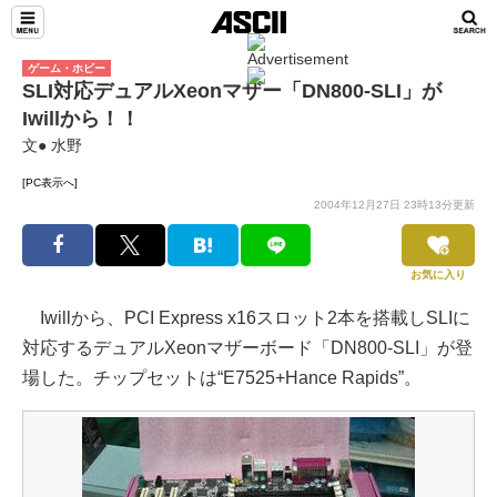
ゲーム・ホビー
SLI対応デュアルXeonマザー「DN800-SLI」が
Iwillから！！
文● 水野
[PC表示へ]
2004年12月27日 23時13分更新
お気に入り
Iwillから、PCI Express x16スロット2本を搭載しSLIに
対応するデュアルXeonマザーボード「DN800-SLI」が登
場した。チップセットは“E7525+Hance Rapids”。