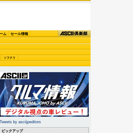
ーム
セール情報
ソフクリ
Tweets by asciijpeditors
ピックアップ