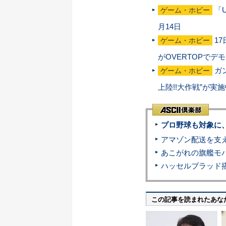
「U
ゲーム・ホビー
月14日
1
ゲーム・ホビー
がOVERTOPでデ
ガ
ゲーム・ホビー
上陸!!大作戦”が実施
プロ野球も対象に
この記事を読まれたあな