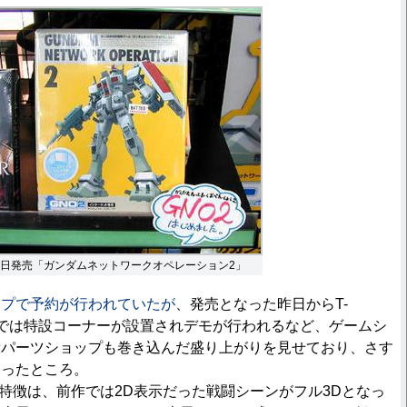
日発売「ガンダムネットワークオペレーション2」
ップで予約が行われていたが
、発売となった昨日からT-
 SHOPでは特設コーナーが設置されデモが行われるなど、ゲームシ
般パーツショップも巻き込んだ盛り上がりを見せており、さす
いったところ。
特徴は、前作では2D表示だった戦闘シーンがフル3Dとなっ