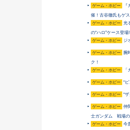
『
ゲーム・ホビー
催！古谷徹氏もゲス
光
ゲーム・ホビー
の“ハロ”ケース登場!
ジ
ゲーム・ホビー
腕
ゲーム・ホビー
ク！
「
ゲーム・ホビー
“
ゲーム・ホビー
“ザ
ゲーム・ホビー
仲
ゲーム・ホビー
士ガンダム 戦場の
今
ゲーム・ホビー