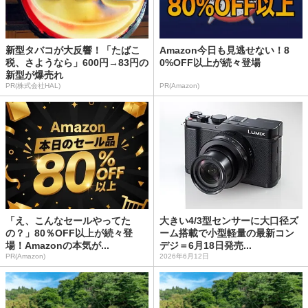
新型タバコが大反響！「たばこ
Amazon今日も見逃せない！8
税、さようなら」600円→83円の
0%OFF以上が続々登場
新型が爆売れ
PR(株式会社HAL)
PR(Amazon)
「え、こんなセールやってた
大きい4/3型センサーに大口径ズ
の？」80％OFF以上が続々登
ーム搭載で小型軽量の最新コン
場！Amazonの本気が...
デジ＝6月18日発売...
PR(Amazon)
2026年6月12日