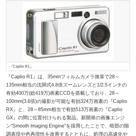
『Caplio R1』
『Caplio R1』は、35mmフィルムカメラ換算で28～
135mm相当の沈胴式4.8倍ズームレンズと1/2.5インチの
有効400万(総419万)画素CCDを搭載しており、28～
100mm(3.6倍)の撮影が可能な有効324万画素の『Caplio
RX』と、28～85mm相当で有効513万画素の『Caplio
GX』の間に位置付けられる製品。新開発の画像エンジ
ン“Smooth Imaging Engine”を採用したことで、暗部の階
調表現や色再現性を改善するとともに、処理の高速化や