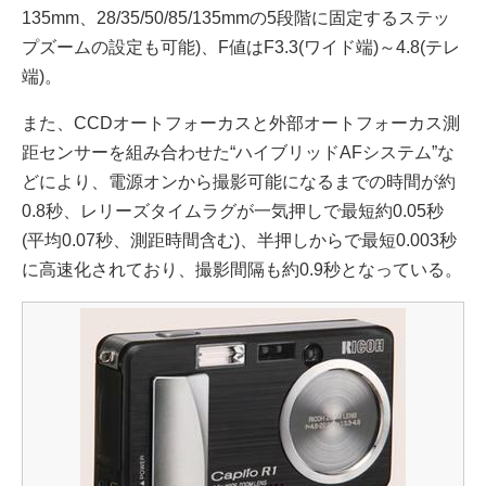
135mm、28/35/50/85/135mmの5段階に固定するステッ
プズームの設定も可能)、F値はF3.3(ワイド端)～4.8(テレ
端)。
また、CCDオートフォーカスと外部オートフォーカス測
距センサーを組み合わせた“ハイブリッドAFシステム”な
どにより、電源オンから撮影可能になるまでの時間が約
0.8秒、レリーズタイムラグが一気押しで最短約0.05秒
(平均0.07秒、測距時間含む)、半押しからで最短0.003秒
に高速化されており、撮影間隔も約0.9秒となっている。