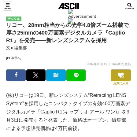
デジタル
リコー、28mm相当からの光学4.8倍ズーム搭載で
厚さ25mmの400万画素デジタルカメラ『Caplio
R1』を発売――新レンズシステムを採用
文● 編集部
[PC表示へ]
2004年08月19日 16時03分更新
お気に入り
(株)リコーは19日、新レンズシステム“Retracting LENS
System”を採用したコンパクトタイプの有効400万画素デ
ジタルカメラ『Caplio R1(キャプリオ アール ワン)』を9
月3日に発売すると発表した。価格はオープン。編集部
による予想販売価格は4万円前後。