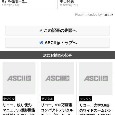
0」を発表＝2...
本日発表
2026年5月14日
2026年5月15日
Recommended by
この記事の先頭へ
ASCII.jpトップへ
次にお勧めの記事
デジタル
デジタル
デジタル
リコー、絞り優先/
リコー、513万画素
リコー、光学3.6倍
マニュアル撮影機能
コンパクトデジタル
のワイドズームレン