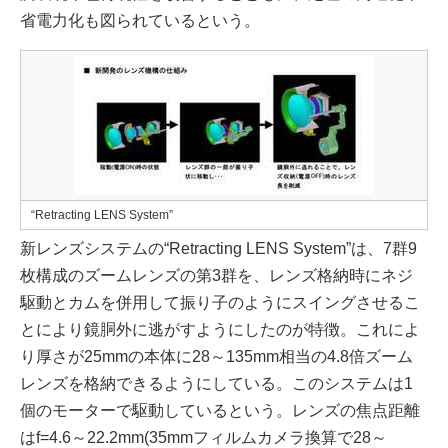
省電力化も図られているという。
“Retracting LENS System”
新レンズシステムの“Retracting LENS System”は、7群9
枚構成のズームレンズの第3群を、レンズ格納時にネジ
駆動とカムを併用して振り子のようにスイングさせるこ
とにより鏡胴外に逃がすようにしたのが特徴。これによ
り厚さが25mmの本体に28～135mm相当の4.8倍ズーム
レンズを格納できるようにしている。このシステムは1
個のモーターで駆動しているという。レンズの焦点距離
はf=4.6～22.2mm(35mmフィルムカメラ換算で28～