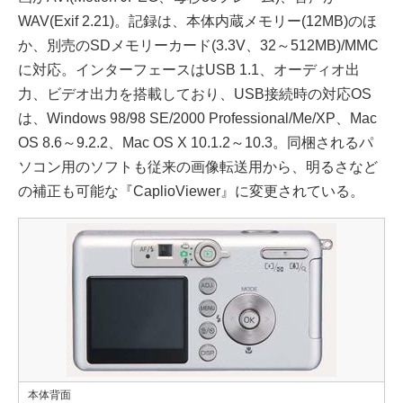
WAV(Exif 2.21)。記録は、本体内蔵メモリー(12MB)のほ
か、別売のSDメモリーカード(3.3V、32～512MB)/MMC
に対応。インターフェースはUSB 1.1、オーディオ出
力、ビデオ出力を搭載しており、USB接続時の対応OS
は、Windows 98/98 SE/2000 Professional/Me/XP、Mac
OS 8.6～9.2.2、Mac OS X 10.1.2～10.3。同梱されるパ
ソコン用のソフトも従来の画像転送用から、明るさなど
の補正も可能な『CaplioViewer』に変更されている。
本体背面