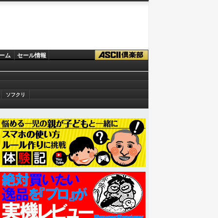
ーム
セール情報
ソフクリ