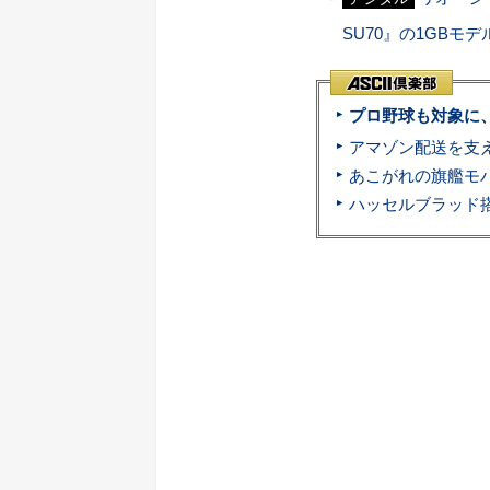
SU70』の1GBモ
プロ野球も対象に