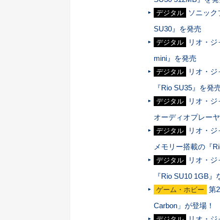
ソニック
デジタル
SU30』を発売
リオ・ジ
デジタル
mini』を発売
リオ・ジ
デジタル
『Rio SU35』を発
リオ・ジ
デジタル
オーディオプレーヤー『
リオ・ジ
デジタル
メモリー搭載の『Rio
リオ・ジャ
デジタル
『Rio SU10 1G
第2
ゲーム・ホビー
Carbon」が登場！
リオ・ジ
デジタル