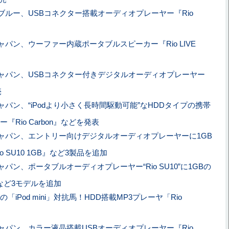
ブルー、USBコネクター搭載オーディオプレーヤー『Rio
ャパン、ウーファー内蔵ポータブルスピーカー『Rio LIVE
ャパン、USBコネクター付きデジタルオーディオプレーヤー
売
ャパン、“iPodより小さく長時間駆動可能”なHDDタイプの携帯
Rio Carbon』などを発表
ャパン、エントリー向けデジタルオーディオプレーヤーに1GB
 SU10 1GB』など3製品を追加
パン、ポータブルオーディオプレーヤー“Rio SU10”に1GBの
B』など3モデルを追加
の「iPod mini」対抗馬！HDD搭載MP3プレーヤ「Rio
ャパン、カラー液晶搭載USBオーディオプレーヤー『Rio