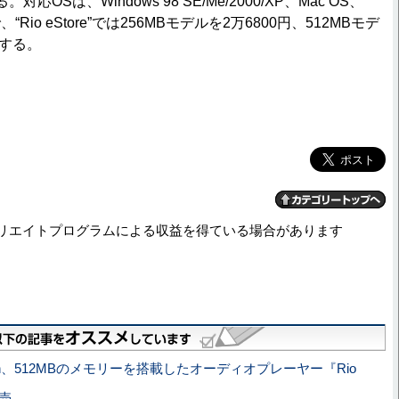
応OSは、Windows 98 SE/Me/2000/XP、Mac OS、
“Rio eStore”では256MBモデルを2万6800円、512MBモデ
売する。
リエイトプログラムによる収益を得ている場合があります
apan、512MBのメモリーを搭載したオーディオプレーヤー『Rio
発売