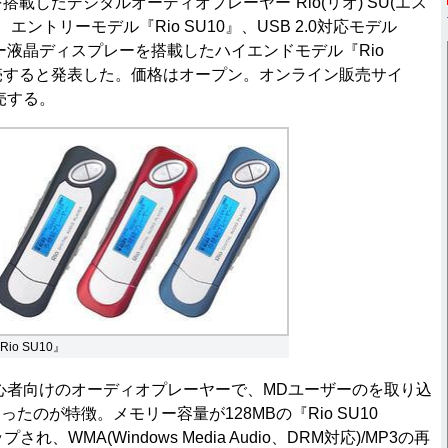
搭載したデジタルオーディオプレーヤー“Rio(リオ) SU(エス
エントリーモデル『Rio SU10』、USB 2.0対応モデル
カラー液晶ディスプレーを搭載したハイエンドモデル『Rio
発売すると発表した。価格はオープン。オンライン販売サイ
も販売する。
Rio SU10』
、初心者向けのオーディオプレーヤーで、MDユーザーのを取り込
たのが特徴。メモリー容量が128MBの『Rio SU10
れ、WMA(Windows Media Audio、DRM対応)/MP3の再