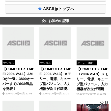
ASCII.jpトップへ
次にお勧めの記事
デジタル
デジタル
ゲーム・ホビー
【COMPUTEX TAIP
【COMPUTEX TAIP
【COMPUTEX TAIP
EI 2004 Vol.1】AM
EI 2004 Vol.3】メモ
EI 2004 Vol.3】メモ
Dが一気に3800オー
リー、電源、キュー
リー、電源、キュー
バーまでの939製品
ブ型パソコン、入力
ブ型パソコン、入力
を発表！
機器が次世代環境へ
機器が次世代環境へ
移行中
移行中
2004年06月02日 22:08
2004年06月04日 20:26
2004年06月04日 21:01
AD