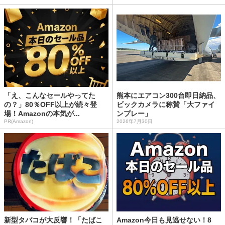
「え、こんなセールやってた
熊本にエアコン300台即日納品、
の？」80％OFF以上が続々登
ビックカメラに称賛「大ファイ
場！Amazonの本気が...
ンプレー」
PR(Amazon)
2026年7月30日
新型タバコが大反響！「たばこ
Amazon今日も見逃せない！8