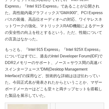
Express』『Intel 915 Express』であることが公開され
た。高性能内蔵グラフィックス“GMA900”、PCI Express
バスの装備、高品位オーディオへの対応、ワイヤレスネ
ットワークの強化、マトリックスRAID機能によるデータ
の安全性の向上を柱とするという。ただ、性能について
の言及はなかった。
もっとも、『Intel 915 Express』『Intel 925X Express』
についてはすでに、過去のIntel Developer Forum(IDF)で
DDR2メモリーのサポート、ノース＝サウス間の高速バ
スインターフェース“DMI(Desktop Management
Interface)”の採用など、技術的な詳細はほぼ伝わってい
た。今回正式名が発表されたからということか、マザー
ボードメーカーはどこも堂々と両チップセットを搭載し
た製品を展示していた。