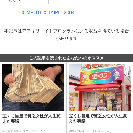
けない
“COMPUTEX TAIPEI 2004”
本記事はアフィリエイトプログラムによる収益を得ている場合
があります
この記事を読まれたあなたへのオススメ
宝くじ当選で貧乏女性が人生変
宝くじ当選で貧乏女性が人生変
えた実話
えた実話
PR(合同会社デジタルファーム )
PR(合同会社デジタルファーム )