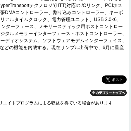
erTransportテクノロジ”(HTT)対応のI/Oリンク、PCIホス
張DMAコントローラー、割り込みコントローラー、キーボ
アルタイムクロック、電力管理ユニット、USB 2.0×6、
Count)インターフェース、メモリースティック用ホストコントロー
デジタルメモリーインターフェース・ホストコントローラー、
オーディオシステム、ソフトウェアモデムインターフェイス、
100Mbps)などの機能を内蔵する。現在サンプル出荷中で、6月に量産
。
リエイトプログラムによる収益を得ている場合があります