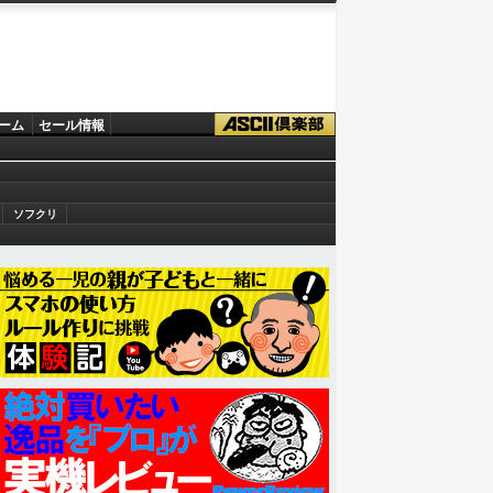
ーム
セール情報
ソフクリ