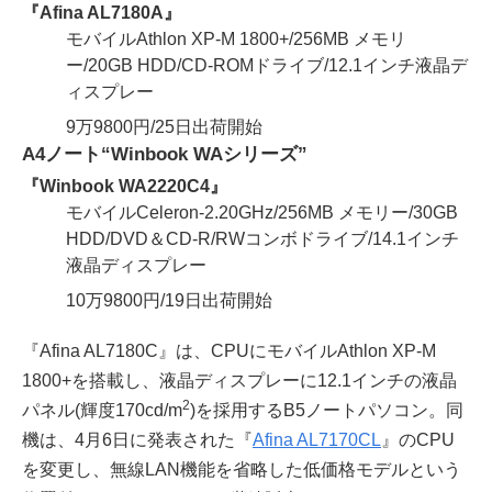
『Afina AL7180A』
モバイルAthlon XP-M 1800+/256MB メモリ
ー/20GB HDD/CD-ROMドライブ/12.1インチ液晶デ
ィスプレー
9万9800円/25日出荷開始
A4ノート“Winbook WAシリーズ”
『Winbook WA2220C4』
モバイルCeleron-2.20GHz/256MB メモリー/30GB
HDD/DVD＆CD-R/RWコンボドライブ/14.1インチ
液晶ディスプレー
10万9800円/19日出荷開始
『Afina AL7180C』は、CPUにモバイルAthlon XP-M
1800+を搭載し、液晶ディスプレーに12.1インチの液晶
2
パネル(輝度170cd/m
)を採用するB5ノートパソコン。同
機は、4月6日に発表された『
Afina AL7170CL
』のCPU
を変更し、無線LAN機能を省略した低価格モデルという