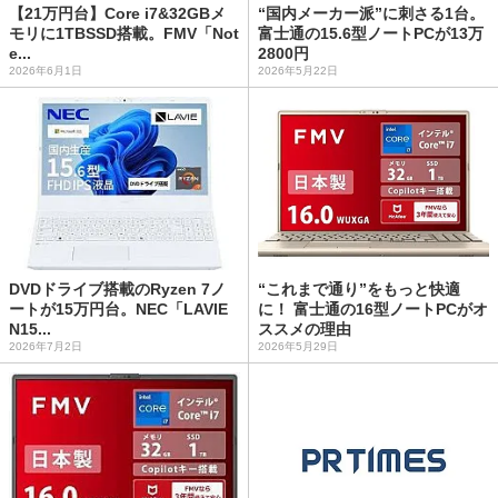
【21万円台】Core i7&32GBメ
“国内メーカー派”に刺さる1台。
モリに1TBSSD搭載。FMV「Not
富士通の15.6型ノートPCが13万
e...
2800円
2026年6月1日
2026年5月22日
DVDドライブ搭載のRyzen 7ノ
“これまで通り”をもっと快適
ートが15万円台。NEC「LAVIE
に！ 富士通の16型ノートPCがオ
N15...
ススメの理由
2026年7月2日
2026年5月29日