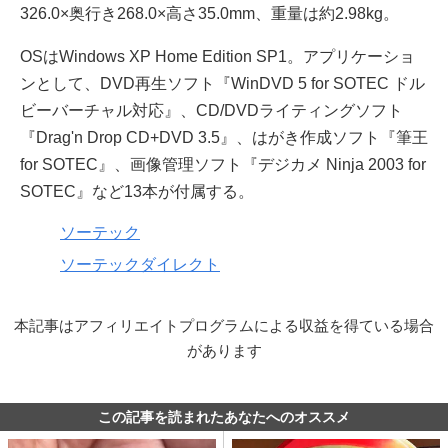
326.0×奥行き268.0×高さ35.0mm、重量は約2.98kg。
OSはWindows XP Home Edition SP1。アプリケーショ
ンとして、DVD再生ソフト『WinDVD 5 for SOTEC ドル
ビーバーチャル対応』、CD/DVDライティングソフト
『Drag'n Drop CD+DVD 3.5』、はがき作成ソフト『筆王
for SOTEC』、画像管理ソフト『デジカメ Ninja 2003 for
SOTEC』など13本が付属する。
ソーテック
ソーテックダイレクト
本記事はアフィリエイトプログラムによる収益を得ている場合
があります
この記事を読まれたあなたへのオススメ