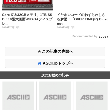
Core i7＆32GBメモリ、1TB SS
イヤホンコードのわずらわしさ
D！16型大画面WUXGAディスプ
を解消！「OVER TIME(R) Bluet
レ...
oot...
2026年7月11日
2026年6月15日
Recommended by
この記事の先頭へ
ASCII.jpトップへ
次にお勧めの記事