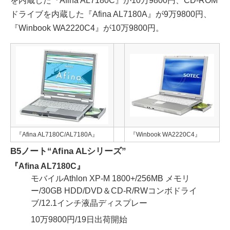
を内蔵した『Afina AL7180C』が10万9800円、CD-ROM
ドライブを内蔵した『Afina AL7180A』が9万9800円、
『Winbook WA2220C4』が10万9800円。
『Afina AL7180C/AL7180A』
『Winbook WA2220C4』
B5ノート“Afina ALシリーズ”
『Afina AL7180C』
モバイルAthlon XP-M 1800+/256MB メモリ
ー/30GB HDD/DVD＆CD-R/RWコンボドライ
ブ/12.1インチ液晶ディスプレー
10万9800円/19日出荷開始