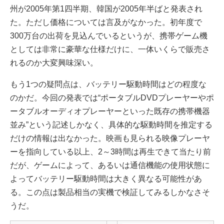
州が2005年第1四半期、韓国が2005年半ばと発表され
た。ただし価格については言及がなかった。初年度で
300万台の出荷を見込んでいるというが、携帯ゲーム機
としては非常に豪華な仕様だけに、一体いくらで販売さ
れるのか大変興味深い。
もう1つの疑問点は、バッテリー駆動時間はどの程度な
のかだ。今回の発表では“ポータブルDVDプレーヤーやポ
ータブルオーディオプレーヤーといった既存の携帯機器
並み”という記述しかなく、具体的な駆動時間を推定する
だけの情報は出なかった。映画も見られる映像プレーヤ
ーを指向している以上、2～3時間は再生できて当たり前
だが、ゲームによって、あるいは通信機能の使用状態に
よってバッテリー駆動時間は大きく異なる可能性があ
る。この点は製品相当の実機で検証してみるしかなさそ
うだ。