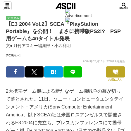
デジタル
【E3 2004 Vol.2】SCEA『PlayStation
Portable』を公開！ まさに携帯版PS2!? PSP
用ゲームも40タイトル発表
文● 月刊アスキー編集部・小西利明
[PC表示へ]
2004年05月13日 22時29分更新
お気に入り
2大携帯ゲーム機による新たなゲーム機戦争の幕が切っ
て落とされた。11日、ソニー・コンピュータエンタテイ
ンメント・アメリカ(Sony Computer Entertainment
America、以下SCEA)社は米国ロスアンゼルスで開催さ
れるE3 2004に先立ち、プレスカンファレンスにて携帯
ゲーム機『PlayStation Portable』(日本での製品名は『プ