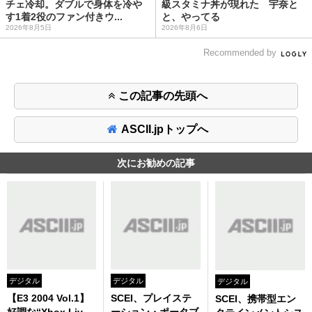
チェ冷却。ダブルで身体を冷や
級スタミナ丼が現れた 宇奈と
す1着2役のファン付きウ...
と、やってる
2026年8月5日
2026年8月6日
Recommended by
この記事の先頭へ
ASCII.jpトップへ
次にお勧めの記事
デジタル
デジタル
デジタル
【E3 2004 Vol.1】
SCEI、プレイステ
SCEI、携帯型エン