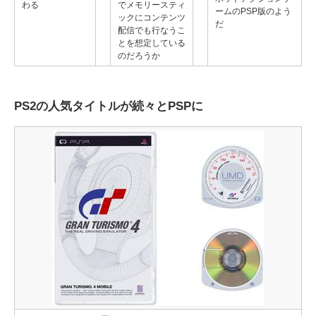
わる
でメモリースティ
ームのPSP版のよう
ックにコンテンツ
だ
配信でも行なうこ
とを想定している
のだろうか
PS2の人気タイトルが続々とPSPに