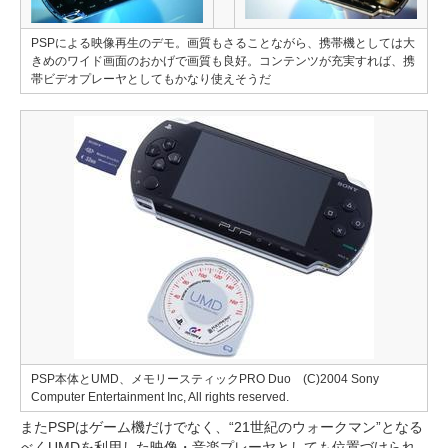
PSPによる映像再生のデモ。画質もさることながら、携帯機としては大
きめのワイド画面のおかげで画質も良好。コンテンツが充実すれば、携
帯ビデオプレーヤとしてもかなり使えそうだ
PSP本体とUMD、メモリースティックPRO Duo (C)2004 Sony
Computer Entertainment Inc, All rights reserved.
またPSPはゲーム機だけでなく、“21世紀のウォークマン”となる
べくUMDを利用した映像・音楽プレーヤとしても位置づけられ