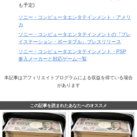
も予定)
ソニー・コンピュータエンタテインメント・アメリ
カ
ソニー・コンピュータエンタテインメントの『プレ
イステーション・ポータブル』プレスリリース
ソニー・コンピュータエンタテインメント・PSP
参入メーカーと対応ゲーム一覧
本記事はアフィリエイトプログラムによる収益を得ている場合
があります
この記事を読まれたあなたへのオススメ