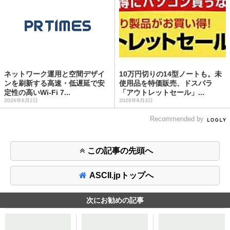
ネットワーク運用と空間デザイ
10万円切りの14型ノートも。未
ンを刷新する高速・低遅延で安
使用品を特価販売、ドスパラ
定性の高いWi-Fi 7...
「アウトレットセール」...
2026年6月2日
2026年8月3日
Recommended by
この記事の先頭へ
ASCII.jpトップへ
次にお勧めの記事