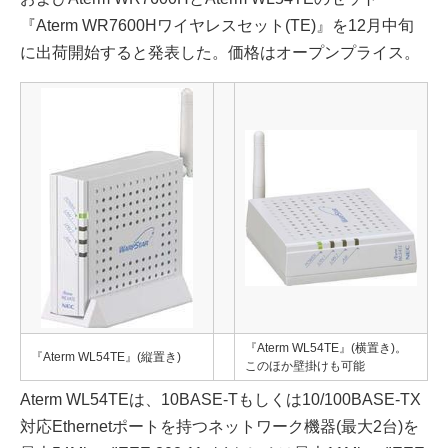
『Aterm WR7600Hワイヤレスセット(TE)』を12月中旬
に出荷開始すると発表した。価格はオープンプライス。
『Aterm WL54TE』(横置き)。
『Aterm WL54TE』(縦置き)
このほか壁掛けも可能
Aterm WL54TEは、10BASE-Tもしくは10/100BASE-TX
対応Ethernetポートを持つネットワーク機器(最大2台)を