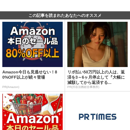
この記事を読まれたあなたへのオススメ
Amazon今日も見逃せない！8
リボ払い50万円以上の人は、返
0%OFF以上が続々登場
済を3～6ヶ月停止して『大幅に
減額してから返済する...
PR(Amazon)
PR(渋谷法務総合事務所)