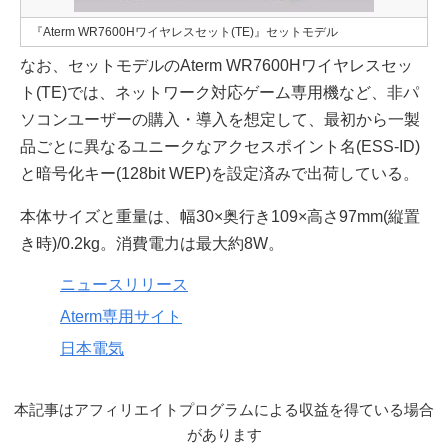
『Aterm WR7600Hワイヤレスセット(TE)』セットモデル
なお、セットモデルのAterm WR7600Hワイヤレスセッ
ト(TE)では、ネットワーク対応ゲーム専用機など、非パ
ソコンユーザーの購入・導入を想定して、最初から一製
品ごとに異なるユニークなアクセスポイント名(ESS-ID)
と暗号化キー(128bit WEP)を設定済みで出荷している。
本体サイズと重量は、幅30×奥行き109×高さ97mm(縦置
き時)/0.2kg。消費電力は最大約8W。
ニュースリリース
Aterm専用サイト
日本電気
本記事はアフィリエイトプログラムによる収益を得ている場合
があります