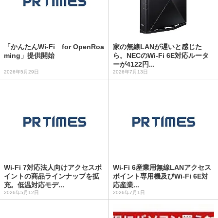
「かんたんWi-Fi for OpenRoa
家の無線LANが遅いと感じた
ming」提供開始
ら。NECのWi-Fi 6E対応ルータ
ーが4122円...
2026年5月29日
2026年7月13日
Wi-Fi 7対応法人向けアクセスポ
Wi-Fi 6産業用無線LANアクセス
イントの商品ラインナップを拡
ポイント専用機及びWi-Fi 6E対
充。低温対応モデ...
応産業...
2026年5月12日
2026年7月1日