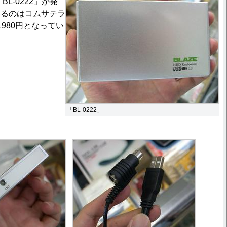
L-0222」が発
いるのはコムサテラ
980円となってい
「BL-0222」