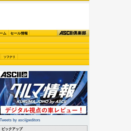
ーム
セール情報
ソフクリ
Tweets by asciijpeditors
ピックアップ