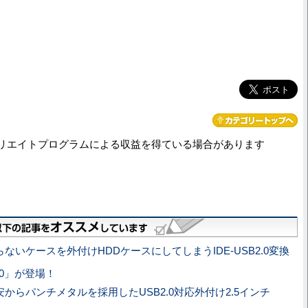
リエイトプログラムによる収益を得ている場合があります
らないケースを外付けHDDケースにしてしまうIDE-USB2.0変換
2.0」が登場！
安からパンチメタルを採用したUSB2.0対応外付け2.5インチ