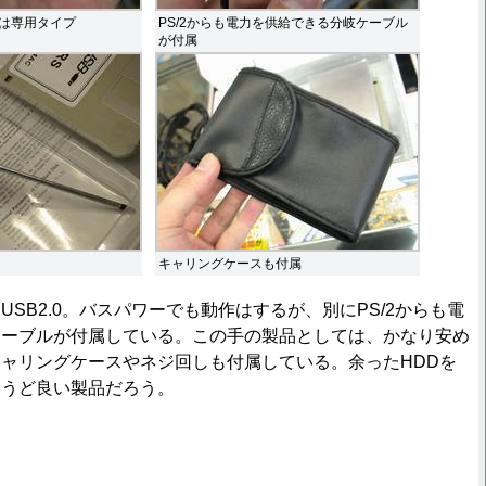
は専用タイプ
PS/2からも電力を供給できる分岐ケーブル
が付属
キャリングケースも付属
SB2.0。バスパワーでも動作はするが、別にPS/2からも電
ケーブルが付属している。この手の製品としては、かなり安め
ャリングケースやネジ回しも付属している。余ったHDDを
ょうど良い製品だろう。