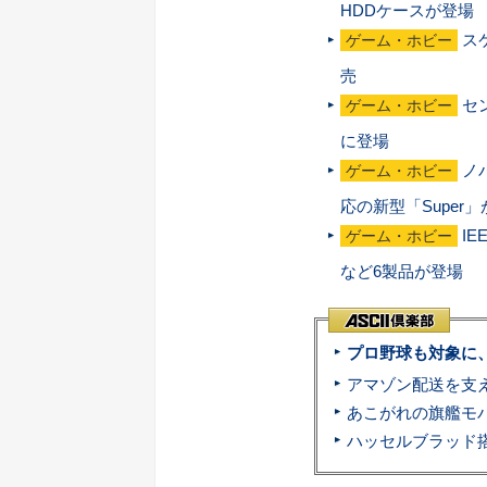
HDDケースが登場
ス
ゲーム・ホビー
売
セ
ゲーム・ホビー
に登場
ノバ
ゲーム・ホビー
応の新型「Super
IE
ゲーム・ホビー
など6製品が登場
プロ野球も対象に