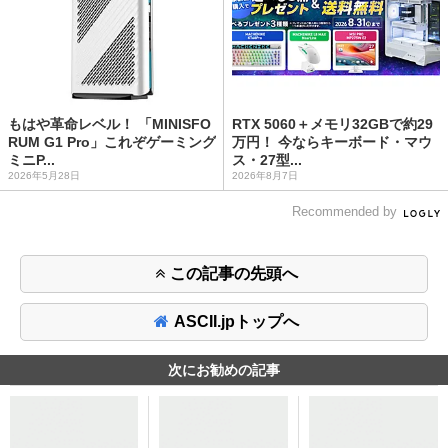
もはや革命レベル！ 「MINISFO
RTX 5060＋メモリ32GBで約29
RUM G1 Pro」これぞゲーミング
万円！ 今ならキーボード・マウ
ミニP...
ス・27型...
2026年5月28日
2026年8月7日
Recommended by
この記事の先頭へ
ASCII.jpトップへ
次にお勧めの記事