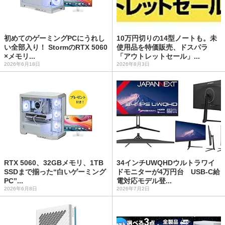
初めてのゲーミングPCにうれし
10万円切りの14型ノートも。未
い全部入り！ StormのRTX 5060
使用品を特価販売、ドスパラ
×メモリ...
「アウトレットセール」...
2026年6月18日
2026年8月3日
RTX 5060、32GBメモリ、1TB
34インチUWQHDウルトラワイ
SSDまで揃った“白いゲーミング
ドモニターが4万円台 USB-C給
PC”...
電対応モデル登...
2026年6月8日
2026年7月2日