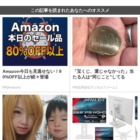
この記事を読まれたあなたへのオススメ
Amazon今日も見逃せない！8
「宝くじ、運じゃなかった」当
0%OFF以上が続々登場
たる人は“同じこと”してる
PR(Amazon)
PR(合同会社デジタルファーム )