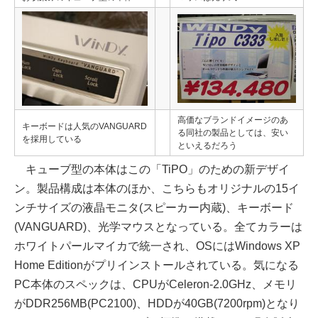
高価なブランドイメージのあ
キーボードは人気のVANGUARD
る同社の製品としては、安い
を採用している
といえるだろう
キューブ型の本体はこの「TiPO」のための新デザイ
ン。製品構成は本体のほか、こちらもオリジナルの15イ
ンチサイズの液晶モニタ(スピーカー内蔵)、キーボード
(VANGUARD)、光学マウスとなっている。全てカラーは
ホワイトパールマイカで統一され、OSにはWindows XP
Home Editionがプリインストールされている。気になる
PC本体のスペックは、CPUがCeleron-2.0GHz、メモリ
がDDR256MB(PC2100)、HDDが40GB(7200rpm)となり