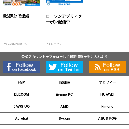
最短5分で接続
ローソンアプリ／ク
ーポン配信中
PR LotusFlare Inc
PR ローソン
公式アカウントをフォローして最新情報を手に入れよう
FMV
mouse
マカフィー
ELECOM
iiyama PC
HUAWEI
JAWS-UG
AMD
kintone
Acrobat
Sycom
ASUS ROG