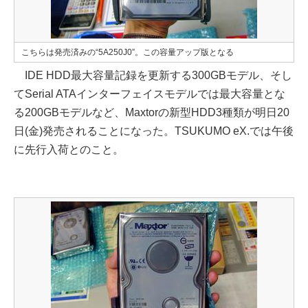
こちらは発売済みの“5A250J0”。この容量アップ版となる
IDE HDD最大容量記録を更新する300GBモデル、そし
てSerial ATAインターフェイスモデルでは最大容量とな
る200GBモデルなど、Maxtorの新型HDD3種類が明日20
日(金)発売されることになった。TSUKUMO eX.では午後
に先行入荷とのこと。