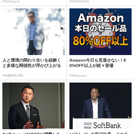
PR(Amazon)
2026年8月8日
人と環境の関わり合いを紐解く
Amazon今日も見逃せない！8
と多様な関係性が浮かび上がる
0%OFF以上が続々登場
PR(國學院大學)
PR(Amazon)