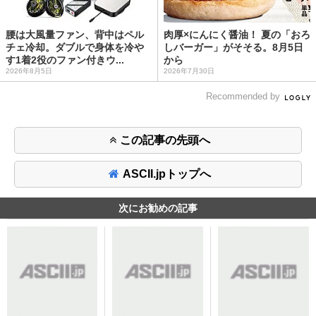
腰は大風量ファン、背中はペル
肉厚×にんにく醤油！ 夏の「おろ
チェ冷却。ダブルで身体を冷や
しバーガー」がそそる。8月5日
す1着2役のファン付きウ...
から
2026年8月5日
2026年7月30日
Recommended by
この記事の先頭へ
ASCII.jpトップへ
次にお勧めの記事