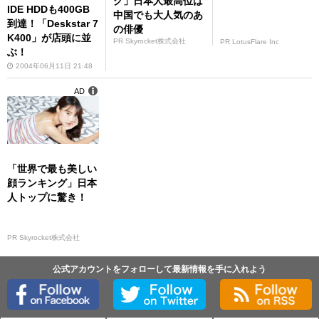
グ」日本人最高位は
IDE HDDも400GB
中国でも大人気のあ
到達！「Deskstar 7
の俳優
K400」が店頭に並
PR Skyrocket株式会社
PR LotusFlare Inc
ぶ！
2004年06月11日 21:48
AD
「世界で最も美しい
顔ランキング」日本
人トップに驚き！
PR Skyrocket株式会社
公式アカウントをフォローして最新情報を手に入れよう