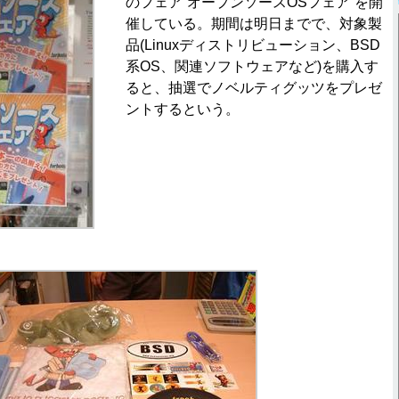
のフェア“オープンソースOSフェア”を開
催している。期間は明日までで、対象製
品(Linuxディストリビューション、BSD
系OS、関連ソフトウェアなど)を購入す
ると、抽選でノベルティグッツをプレゼ
ントするという。