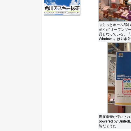
ぷらっとホーム3階
多くが“オープンソー
品となっている。『超
Windows』は対象
現在販売が停止されている
powered by Uni
能だそうだ