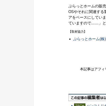
ぷらっとホームの販
OSやそれに関連する
アをベースにしていま
ていますので……」
【取材協力】
ぷらっとホーム(株)
本記事はアフィ
ハンコムリナッ
TECH