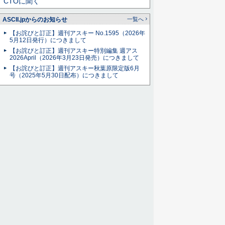
CTOに聞く
ASCII.jpからのお知らせ
一覧へ
【お詫びと訂正】週刊アスキー No.1595（2026年
5月12日発行）につきまして
【お詫びと訂正】週刊アスキー特別編集 週アス
2026April（2026年3月23日発売）につきまして
【お詫びと訂正】週刊アスキー秋葉原限定版6月
号（2025年5月30日配布）につきまして