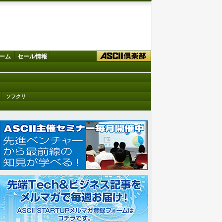
ーム
セール情報
ソフクリ