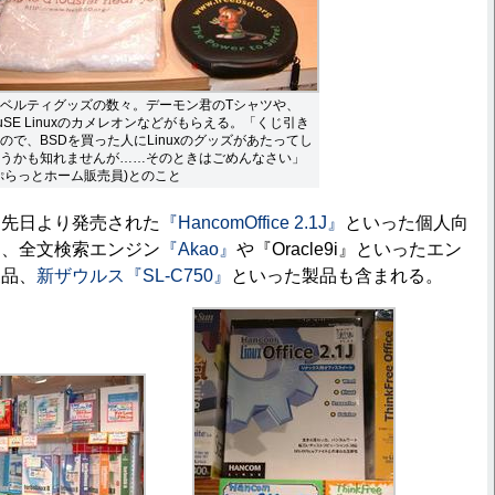
ベルティグッズの数々。デーモン君のTシャツや、
uSE Linuxのカメレオンなどがもらえる。「くじ引き
ので、BSDを買った人にLinuxのグッズがあたってし
うかも知れませんが……そのときはごめんなさい」
ぷらっとホーム販売員)とのこと
、先日より発売された
『HancomOffice 2.1J』
といった個人向
ら、全文検索エンジン
『Akao』
や『Oracle9i』といったエン
製品、
新ザウルス『SL-C750』
といった製品も含まれる。