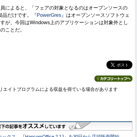
売員によると、「フェアの対象となるのはオープンソースの
製品だけです。
『PowerGres』
はオープンソースソフトウェ
すが、今回はWindows上のアプリケーションは対象外とし
とのことだ。
リエイトプログラムによる収益を得ている場合があります
クス、『HancomOffice 2.1J』を30日から店頭販売開始