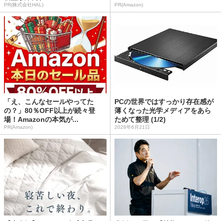
PR(株式会社HAL)
PR(Amazon)
「え、こんなセールやってた
PCの世界ではすっかり存在感が
の？」80％OFF以上が続々登
薄くなった光学メディアをあら
場！Amazonの本気が...
ためて整理 (1/2)
PR(Amazon)
2026年6月21日