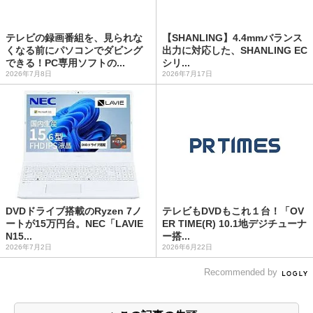
テレビの録画番組を、見られな
【SHANLING】4.4mmバランス
くなる前にパソコンでダビング
出力に対応した、SHANLING EC
できる！PC専用ソフトの...
シリ...
2026年7月8日
2026年7月17日
DVDドライブ搭載のRyzen 7ノ
テレビもDVDもこれ１台！「OV
ートが15万円台。NEC「LAVIE
ER TIME(R) 10.1地デジチューナ
N15...
ー搭...
2026年7月2日
2026年6月22日
Recommended by