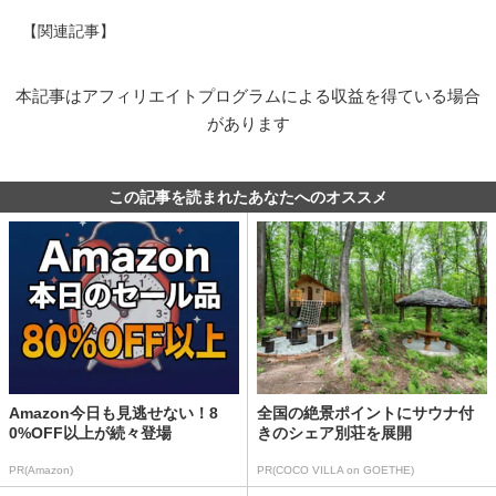
【関連記事】
本記事はアフィリエイトプログラムによる収益を得ている場合
があります
この記事を読まれたあなたへのオススメ
Amazon今日も見逃せない！8
全国の絶景ポイントにサウナ付
0%OFF以上が続々登場
きのシェア別荘を展開
PR(Amazon)
PR(COCO VILLA on GOETHE)