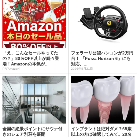
「え、こんなセールやってた
フェラーリ公認ハンコンが2万円
の？」80％OFF以上が続々登
台！ 「Forza Horizon 6」にも
場！Amazonの本気が...
対応、...
PR(Amazon)
2026年5月21日
全国の絶景ポイントにサウナ付
インプラントは絶対ダメ？65歳
きのシェア別荘を展開
以上の方は確認してみて。20名