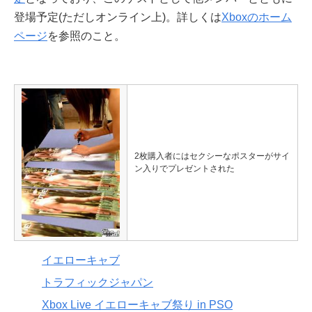
登場予定(ただしオンライン上)。詳しくは
Xboxのホーム
ページ
を参照のこと。
2枚購入者にはセクシーなポスターがサイ
ン入りでプレゼントされた
イエローキャブ
トラフィックジャパン
Xbox Live イエローキャブ祭り in PSO