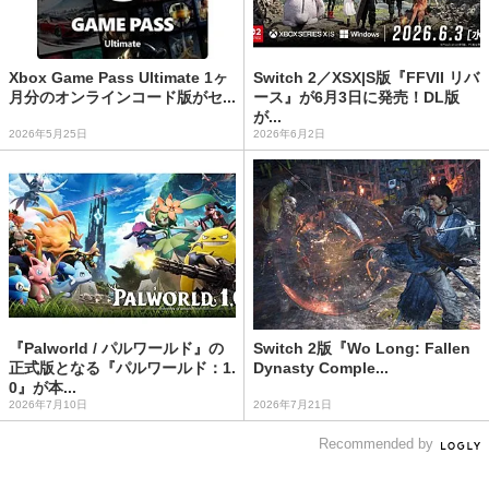
Xbox Game Pass Ultimate 1ヶ
Switch 2／XSX|S版『FFVII リバ
月分のオンラインコード版がセ...
ース』が6月3日に発売！DL版
が...
2026年5月25日
2026年6月2日
『Palworld / パルワールド』の
Switch 2版『Wo Long: Fallen
正式版となる『パルワールド：1.
Dynasty Comple...
0』が本...
2026年7月10日
2026年7月21日
Recommended by