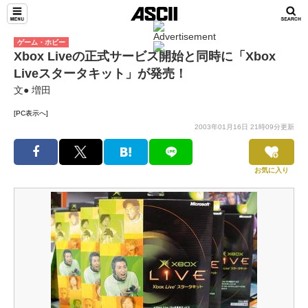
ゲーム・ホビー
Xbox Liveの正式サービス開始と同時に「Xbox
Liveスタータキット」が発売！
文● 増田
[PC表示へ]
2003年01月16日 21時09分更新
お気に入り